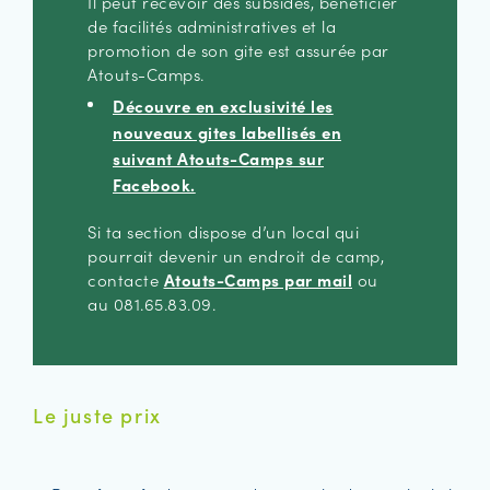
Il peut recevoir des subsides, bénéficier
de facilités administratives et la
promotion de son gite est assurée par
Atouts-Camps.
Découvre en exclusivité les
nouveaux gites labellisés en
suivant Atouts-Camps sur
Facebook.
Si ta section dispose d’un local qui
pourrait devenir un endroit de camp,
contacte
Atouts-Camps par mail
ou
au 081.65.83.09.
Le juste prix