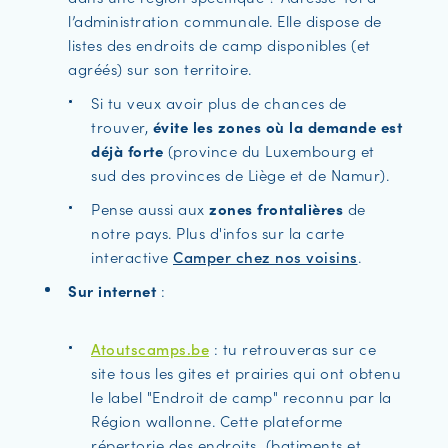
l’administration communale. Elle dispose de
listes des endroits de camp disponibles (et
agréés) sur son territoire.
Si tu veux avoir plus de chances de
trouver,
évite les zones où la demande est
déjà forte
(province du Luxembourg et
sud des provinces de Liège et de Namur).
Pense aussi aux
zones frontalières
de
notre pays. Plus d'infos sur la carte
interactive
Camper chez nos voisins
.
Sur internet
:
Atoutscamps.be
: tu retrouveras sur ce
site tous les gites et prairies qui ont obtenu
le label "Endroit de camp" reconnu par la
Région wallonne. Cette plateforme
répertorie des endroits (batiments et