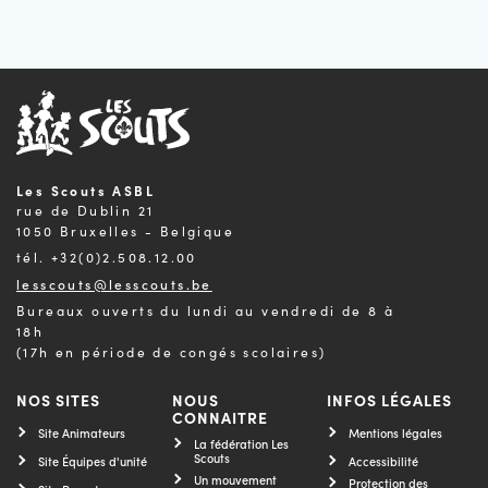
Les Scouts ASBL
rue de Dublin 21
1050 Bruxelles - Belgique
tél. +32(0)2.508.12.00
lesscouts@lesscouts.be
Bureaux ouverts du lundi au vendredi de 8 à
18h
(17h en période de congés scolaires)
NOS SITES
NOUS
INFOS LÉGALES
CONNAITRE
Site Animateurs
Mentions légales
La fédération Les
Scouts
Site Équipes d'unité
Accessibilité
Un mouvement
Protection des