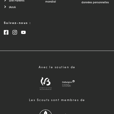
Site Parents
mondial
données personnelles
IAmA
Suivez-nous :
Consultez notre page Facebook
Consultez notre page Instagram
Consultez notre chaîne Youtube
Avec le soutien de
Les Scouts sont membres de