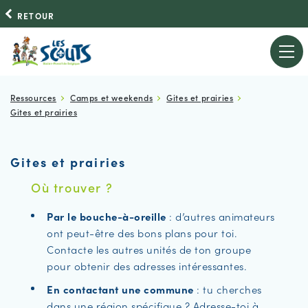
RETOUR
Ressources
Camps et weekends
Gites et prairies
Gites et prairies
Gites et prairies
Où trouver ?
Par le bouche-à-oreille
: d’autres animateurs
ont peut-être des bons plans pour toi.
Contacte les autres unités de ton groupe
pour obtenir des adresses intéressantes.
En contactant une commune
: tu cherches
dans une région spécifique ? Adresse-toi à