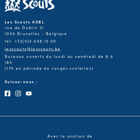
Les Scouts ASBL
rue de Dublin 21
1050 Bruxelles - Belgique
tél. +32(0)2.508.12.00
lesscouts@lesscouts.be
Bureaux ouverts du lundi au vendredi de 8 à
18h
(17h en période de congés scolaires)
Suivez-nous :
Consultez notre page Facebook
Consultez notre page Instagram
Consultez notre chaîne Youtube
Avec le soutien de