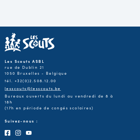
Les Scouts ASBL
rue de Dublin 21
1050 Bruxelles - Belgique
tél. +32(0)2.508.12.00
lesscouts@lesscouts.be
Bureaux ouverts du lundi au vendredi de 8 à
18h
(17h en période de congés scolaires)
Suivez-nous :
Consultez notre page Facebook
Consultez notre page Instagram
Consultez notre chaîne Youtube