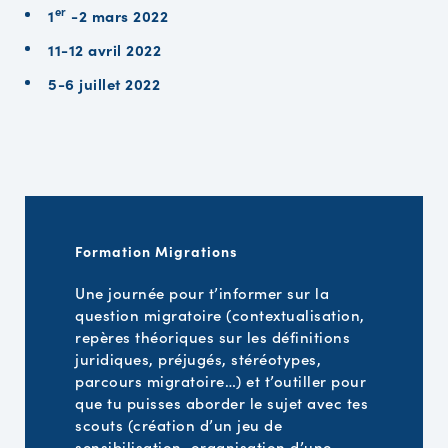
er
1
-2 mars 2022
11-12 avril 2022
5-6 juillet 2022
Formation Migrations
Une journée pour t’informer sur la
question migratoire (contextualisation,
repères théoriques sur les définitions
juridiques, préjugés, stéréotypes,
parcours migratoire…) et t’outiller pour
que tu puisses aborder le sujet avec tes
scouts (création d’un jeu de
sensibilisation, organisation d’une