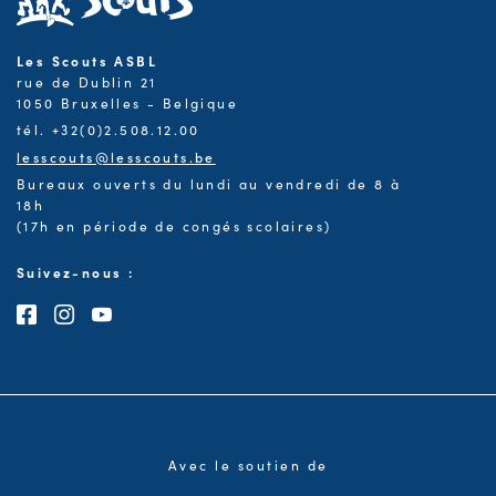
Les Scouts ASBL
rue de Dublin 21
1050 Bruxelles - Belgique
tél. +32(0)2.508.12.00
lesscouts@lesscouts.be
Bureaux ouverts du lundi au vendredi de 8 à
18h
(17h en période de congés scolaires)
Suivez-nous :
Consultez notre page Facebook
Consultez notre page Instagram
Consultez notre chaîne Youtube
Avec le soutien de