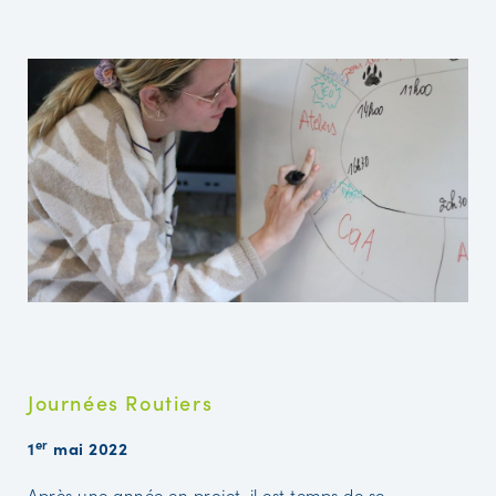
Journées Routiers
er
1
mai 2022
Après une année en projet, il est temps de se