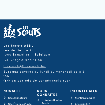
Les Scouts ASBL
rue de Dublin 21
1050 Bruxelles - Belgique
tél. +32(0)2.508.12.00
lesscouts@lesscouts.be
Bureaux ouverts du lundi au vendredi de 8 à
18h
(17h en période de congés scolaires)
NOS SITES
NOUS
INFOS LÉGALES
CONNAITRE
Site Animateurs
Mentions légales
La fédération Les
Scouts
Site Équipes d'unité
Accessibilité