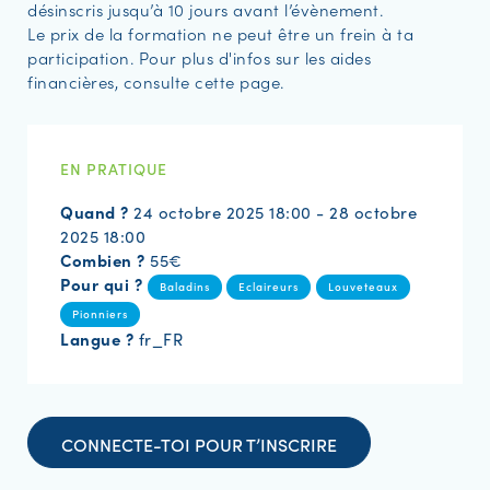
désinscris jusqu’à 10 jours avant l’évènement.
Le prix de la formation ne peut être un frein à ta
participation. Pour plus d'infos sur les aides
financières, consulte cette page.
EN PRATIQUE
Quand ?
24 octobre 2025 18:00 - 28 octobre
2025 18:00
Combien ?
55€
Pour qui ?
Baladins
Eclaireurs
Louveteaux
Pionniers
Langue ?
fr_FR
CONNECTE-TOI POUR T’INSCRIRE