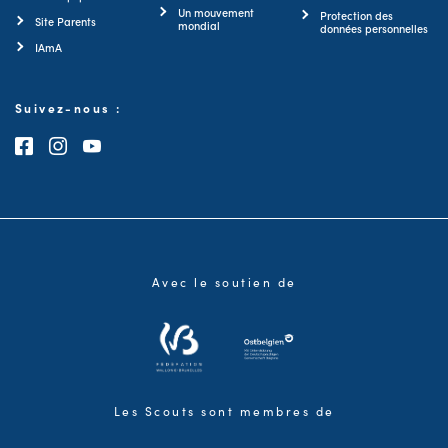
Un mouvement
Protection des
Site Parents
mondial
données personnelles
IAmA
Suivez-nous :
Consultez notre page Facebook
Consultez notre page Instagram
Consultez notre chaîne Youtube
Avec le soutien de
Les Scouts sont membres de