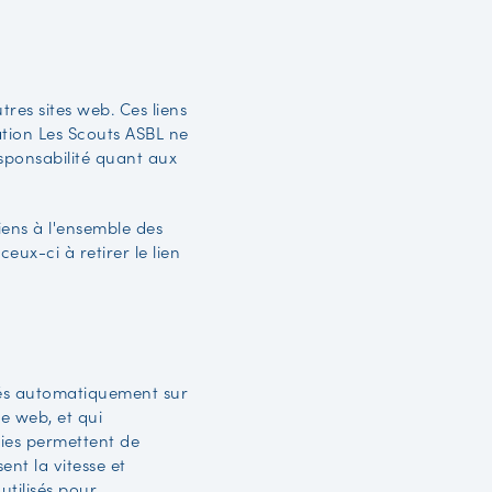
tres sites web. Ces liens
ation Les Scouts ASBL ne
esponsabilité quant aux
iens à l'ensemble des
ux-ci à retirer le lien
trés automatiquement sur
e web, et qui
ies permettent de
sent la vitesse et
 utilisés pour