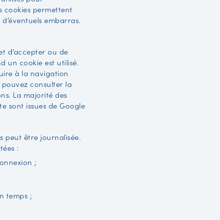
es cookies permettent
er d’éventuels embarras.
et d’accepter ou de
 un cookie est utilisé.
uire à la navigation
us pouvez consulter la
ns. La majorité des
ite sont issues de Google
es peut être journalisée.
tées :
connexion ;
n temps ;