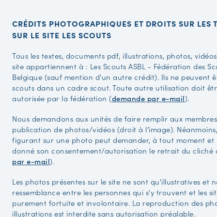
CRÉDITS PHOTOGRAPHIQUES ET DROITS SUR LES 
SUR LE SITE LES SCOUTS
Tous les textes, documents pdf, illustrations, photos, vidéo
site appartiennent à : Les Scouts ASBL - Fédération des 
Belgique (sauf mention d'un autre crédit). Ils ne peuvent êt
scouts dans un cadre scout. Toute autre utilisation doit ê
autorisée par la fédération (
demande par e-mail
).
Nous demandons aux unités de faire remplir aux membres
publication de photos/vidéos (droit à l’image). Néanmoins
figurant sur une photo peut demander, à tout moment et
donné son consentement/autorisation le retrait du cliché 
par e-mail
).
Les photos présentes sur le site ne sont qu'illustratives et
ressemblance entre les personnes qui s'y trouvent et les sit
purement fortuite et involontaire. La reproduction des ph
illustrations est interdite sans autorisation préalable.