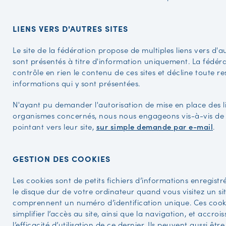
LIENS VERS D'AUTRES SITES
Le site de la fédération propose de multiples liens vers d'au
sont présentés à titre d'information uniquement. La fédér
contrôle en rien le contenu de ces sites et décline toute r
informations qui y sont présentées.
N'ayant pu demander l'autorisation de mise en place des l
organismes concernés, nous nous engageons vis-à-vis de ce
pointant vers leur site,
sur simple demande par e-mail
.
GESTION DES COOKIES
Les cookies sont de petits fichiers d’informations enregis
le disque dur de votre ordinateur quand vous visitez un sit
comprennent un numéro d’identification unique. Ces cook
simplifier l’accès au site, ainsi que la navigation, et accrois
l’efficacité d’utilisation de ce dernier. Ils peuvent aussi être