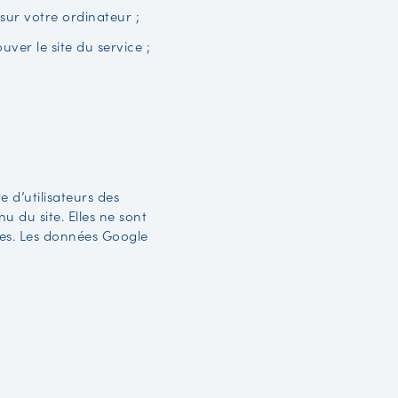
 sur votre ordinateur ;
uver le site du service ;
 d’utilisateurs des
u du site. Elles ne sont
sées. Les données Google