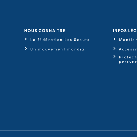
NOUS CONNAITRE
INFOS LÉ
La fédération Les Scouts
Mention
Un mouvement mondial
Accessi
Protect
personn