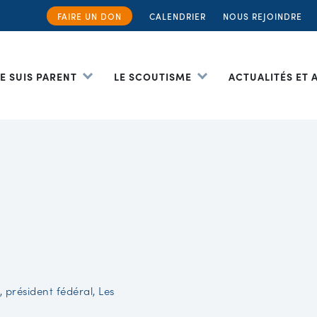
FAIRE UN DON
CALENDRIER
NOUS REJOINDRE
JE SUIS PARENT
LE SCOUTISME
ACTUALITÉS ET
 président fédéral, Les
.