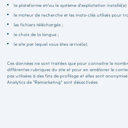
la plateforme et/ou le système d'exploitation installé(e)
le moteur de recherche et les mots-clés utilisés pour tro
les fichiers téléchargés ;
le choix de la langue ;
le site par lequel vous êtes arrivé(e).
Ces données ne sont traitées que pour connaitre le nombre
différentes rubriques du site et pour en améliorer le conten
pas utilisées à des fins de profilage et elles sont anonymi
Analytics de "Remarketing" sont désactivées