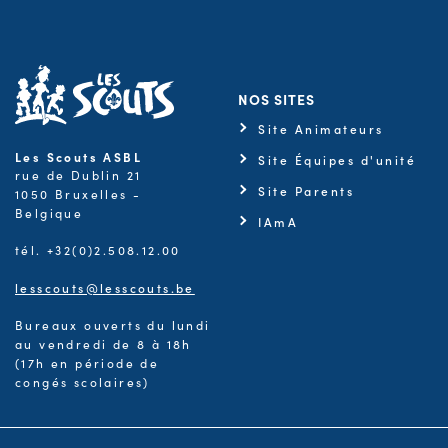
NOS SITES
Site Animateurs
Les Scouts ASBL
Site Équipes d'unité
rue de Dublin 21
Site Parents
1050 Bruxelles -
Belgique
IAmA
tél. +32(0)2.508.12.00
lesscouts@lesscouts.be
Bureaux ouverts du lundi
au vendredi de 8 à 18h
(17h en période de
congés scolaires)