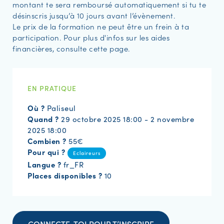
montant te sera remboursé automatiquement si tu te
désinscris jusqu’à 10 jours avant l’évènement.
Le prix de la formation ne peut être un frein à ta
participation. Pour plus d'infos sur les aides
financières, consulte cette page.
EN PRATIQUE
Où ?
Paliseul
Quand ?
29 octobre 2025 18:00 - 2 novembre
2025 18:00
Combien ?
55€
Pour qui ?
Eclaireurs
Langue ?
fr_FR
Places disponibles ?
10
CONNECTE-TOI POUR T’INSCRIRE