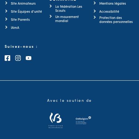
Site Animateurs
Mentions légales
La fédération Les
Scouts
Site Équipes d'unité
Accessibilité
Un mouvement
Protection des
Site Parents
mondial
données personnelles
IAmA
Suivez-nous :
Consultez notre page Facebook
Consultez notre page Instagram
Consultez notre chaîne Youtube
Avec le soutien de