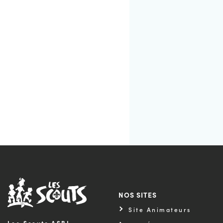
NOS SITES
Site Animateurs