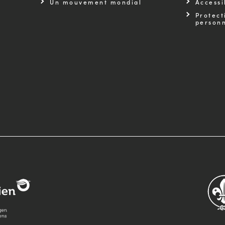
Un mouvement mondial
Accessi
Protect
personn