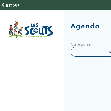
RETOUR
Agenda
Catégorie