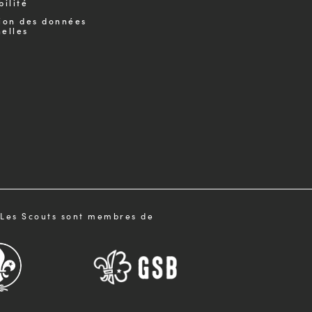
bilité
ion des données
elles
Les Scouts sont membres de