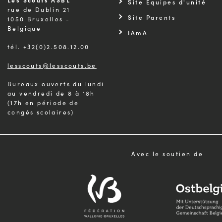
Les Scouts ASBL
Site Équipes d'unité
rue de Dublin 21
Site Parents
1050 Bruxelles -
Belgique
IAmA
tél. +32(0)2.508.12.00
lesscouts@lesscouts.be
Bureaux ouverts du lundi
au vendredi de 8 à 18h
(17h en période de
congés scolaires)
Avec le soutien de