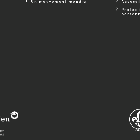
Un mouvement mondial
Accessi
Protect
personn