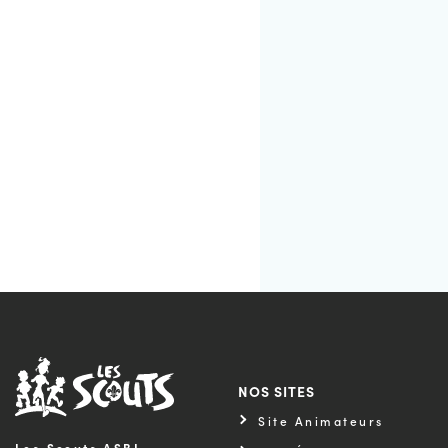
NOS SITES
Site Animateurs