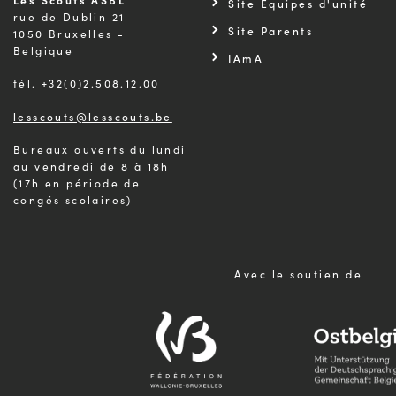
Les Scouts ASBL
Site Équipes d'unité
rue de Dublin 21
Site Parents
1050 Bruxelles -
Belgique
IAmA
tél. +32(0)2.508.12.00
lesscouts@lesscouts.be
Bureaux ouverts du lundi
au vendredi de 8 à 18h
(17h en période de
congés scolaires)
Avec le soutien de