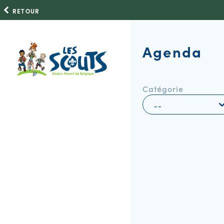
RETOUR
Agenda
Catégorie