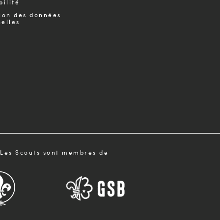
bilité
ion des données
elles
Les Scouts sont membres de