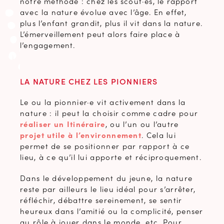
notre méthode : chez les scout·es, le rapport
avec la nature évolue avec l’âge. En effet,
plus l’enfant grandit, plus il vit dans la nature.
L’émerveillement peut alors faire place à
l’engagement.
LA NATURE CHEZ LES PIONNIERS
Le ou la pionnier·e vit activement dans la
nature : il peut la choisir comme cadre pour
réaliser un Itinéraire
, ou l’un ou l’autre
projet utile à l’environnement
. Cela lui
permet de se positionner par rapport à ce
lieu, à ce qu’il lui apporte et réciproquement.
Dans le développement du jeune, la nature
reste par ailleurs le lieu idéal pour s’arrêter,
réfléchir, débattre sereinement, se sentir
heureux dans l’amitié ou la complicité, penser
au rôle à jouer dans le monde, etc. Pour