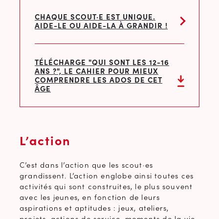
CHAQUE SCOUT·E EST UNIQUE.
AIDE-LE OU AIDE-LA À GRANDIR !
TÉLÉCHARGE "QUI SONT LES 12-16
ANS ?", LE CAHIER POUR MIEUX
COMPRENDRE LES ADOS DE CET
ÂGE
L’action
C’est dans l’action que les scout·es
grandissent. L’action englobe ainsi toutes ces
activités qui sont construites, le plus souvent
avec les jeunes, en fonction de leurs
aspirations et aptitudes : jeux, ateliers,
projets, actions de service, moments de la vie