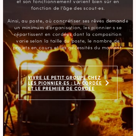
et son fonctionnement varient bien sûr en
fonction de l’âge des scout·es.
Ainsi, au poste, où concrétiser ses rêves demande
un minimum d’organisation, les pionnier·s se
répartissent en cordées dont la composition
varie selon la taille du poste, le nombre de
projets en cours et les nécessités du moment.
VIVRE LE PETIT GROUPE CHEZ
LES PIONNIER·ES : LA CORDÉE
ET LE PREMIER DE CORDÉE