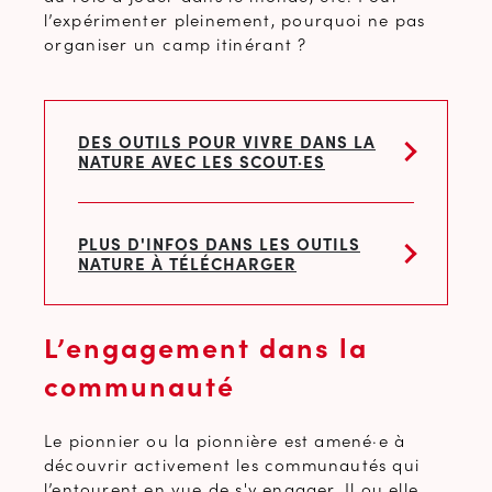
l’expérimenter pleinement, pourquoi ne pas
organiser un camp itinérant ?
DES OUTILS POUR VIVRE DANS LA
NATURE AVEC LES SCOUT·ES
PLUS D'INFOS DANS LES OUTILS
NATURE À TÉLÉCHARGER
L’engagement dans la
communauté
Le pionnier ou la pionnière est amené·e à
découvrir activement les communautés qui
l’entourent en vue de s'y engager. Il ou elle