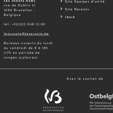
Les Scouts ASBL
Site Équipes d'unité
rue de Dublin 21
Site Parents
1050 Bruxelles -
Belgique
IAmA
tél. +32(0)2.508.12.00
lesscouts@lesscouts.be
Bureaux ouverts du lundi
au vendredi de 8 à 18h
(17h en période de
congés scolaires)
Avec le soutien de