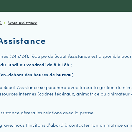
?
Scout Assistance
Assistance
née (24h/24), l’équipe de Scout Assistance est disponible pour 
0
du lundi au vendredi de 8 à 18h
;
en-dehors des heures de bureau)
.
e Scout Assistance se penchera avec toi sur la gestion de n’i
essources internes (cadres fédéraux, animatrice ou animateur 
Assistance gèrera les relations avec la presse.
 grave, nous t'invitons d'abord à contacter ton animatrice ani