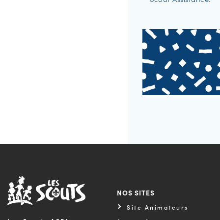
NOS SITES
Site Animateurs