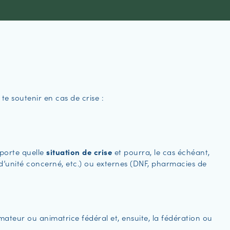
te soutenir en cas de crise :
mporte quelle
situation de crise
et pourra, le cas échéant,
d’unité concerné, etc.) ou externes (DNF, pharmacies de
mateur ou animatrice fédéral et, ensuite, la fédération ou