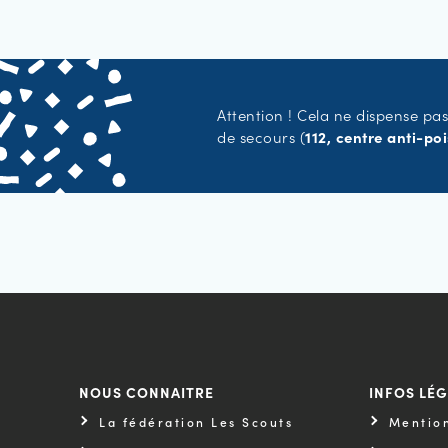
Attention ! Cela ne dispense pas
de secours (
112, centre anti-po
NOUS CONNAITRE
INFOS LÉ
La fédération Les Scouts
Mention