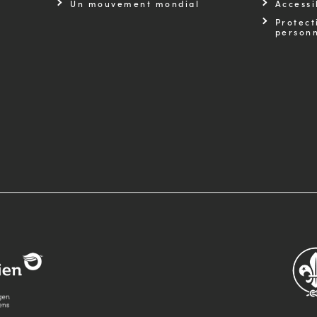
Un mouvement mondial
Accessi
Protect
personn