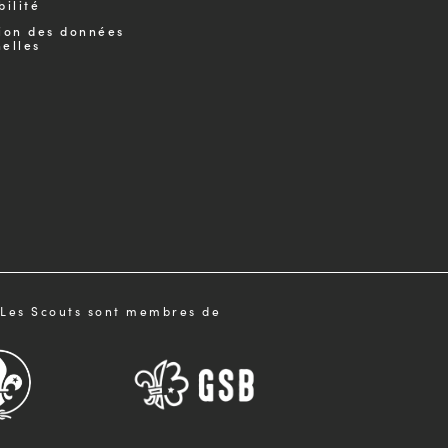
bilité
ion des données
elles
Les Scouts sont membres de