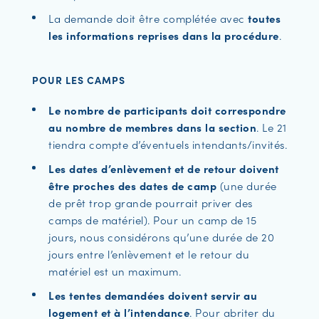
La demande doit être complétée avec
toutes
les informations reprises dans la procédure
.
POUR LES CAMPS
Le nombre de participants doit correspondre
au nombre de membres dans la section
. Le 21
tiendra compte d’éventuels intendants/invités.
Les dates d’enlèvement et de retour doivent
être proches des dates de camp
(une durée
de prêt trop grande pourrait priver des
camps de matériel). Pour un camp de 15
jours, nous considérons qu’une durée de 20
jours entre l’enlèvement et le retour du
matériel est un maximum.
Les tentes demandées doivent servir au
logement et à l’intendance
. Pour abriter du