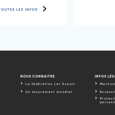
TOUTES LES INFOS
NOUS CONNAITRE
INFOS LÉ
La fédération Les Scouts
Mention
Un mouvement mondial
Accessi
Protect
personn