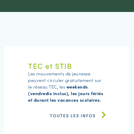
TEC et STIB
Les mouvements de jeunesse
peuvent circuler gratuitement sur
le réseau TEC, les
weekends
(vendredis inclus), les jours fériés
et durant les vacances scolaires.
TOUTES LES INFOS