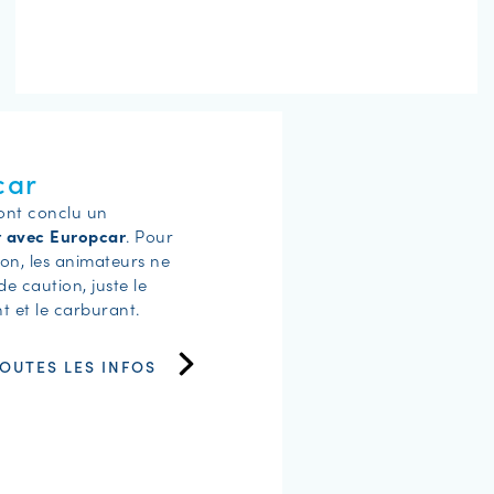
car
ont conclu un
t avec Europcar
. Pour
ion, les animateurs ne
de caution, juste le
 et le carburant.
OUTES LES INFOS