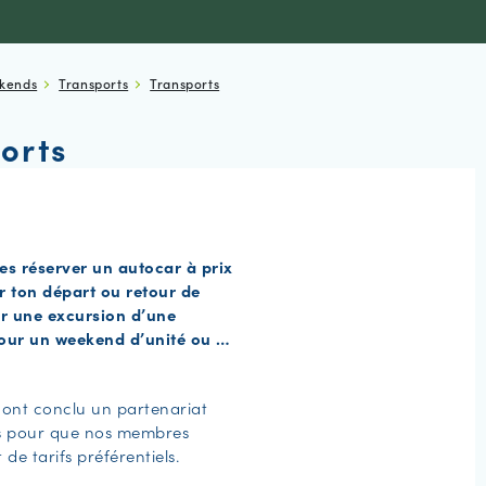
kends
Transports
Transports
orts
es réserver un autocar à prix
r ton départ ou retour de
r une excursion d’une
pour un weekend d’unité ou …
 ont conclu un partenariat
is pour que nos membres
 de tarifs préférentiels.