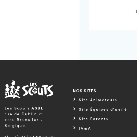
NOS SITES
Site Animateurs
Les Scouts ASBL
Site Équipes d'unité
rue de Dublin 21
Site Parents
1050 Bruxelles -
Belgique
IAmA
tél. +32(0)2.508.12.00