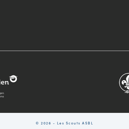
© 2026 - Les Scouts ASBL