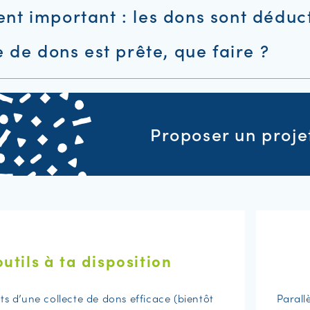
t important : les dons sont déduct
e de dons est prête, que faire ?
Proposer un proje
outils à ta disposition
ts d’une collecte de dons efficace (bientôt
Parall