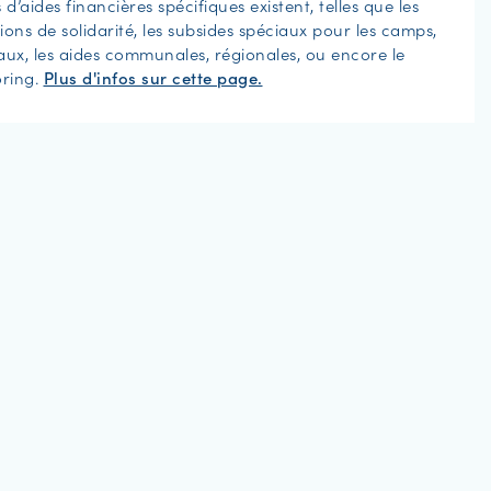
d’aides financières spécifiques existent, telles que les
tions de solidarité, les subsides spéciaux pour les camps,
caux, les aides communales, régionales, ou encore le
ring.
Plus d'infos sur cette page.