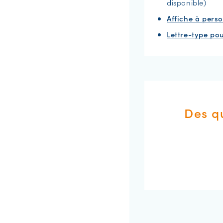
disponible)
Affiche à perso
Lettre-type po
Des q