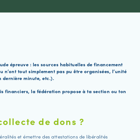
 rude épreuve : les sources habituelles de financement
ou n’ont tout simplement pas pu être organisées, l’unité
 dernière minute, etc.).
s financiers, la fédération propose à ta section ou ton
collecte de dons ?
alités et émettre des attestations de libéralités