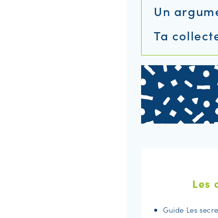
Un argumen
Ta collect
Les 
Guide Les secre