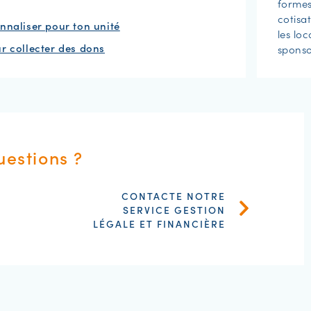
formes 
cotisa
nnaliser pour ton unité
les lo
ur collecter des dons
sponso
uestions ?
CONTACTE NOTRE
SERVICE GESTION
LÉGALE ET FINANCIÈRE