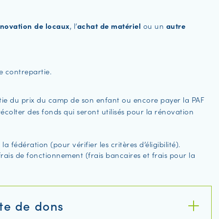
énovation de locaux
, l’
achat de matériel
ou un
autre
e contrepartie.
tie du prix du camp de son enfant ou encore payer la PAF
écolter des fonds qui seront utilisés pour la rénovation
la fédération (pour vérifier les critères d’éligibilité).
frais de fonctionnement (frais bancaires et frais pour la
cte de dons