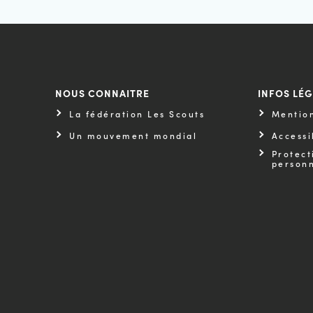
NOUS CONNAITRE
INFOS LÉ
La fédération Les Scouts
Mention
Un mouvement mondial
Accessi
Protect
personn