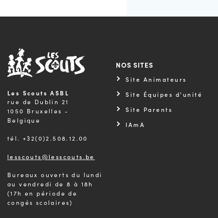
NOS SITES
Site Animateurs
Les Scouts ASBL
Site Équipes d'unité
rue de Dublin 21
Site Parents
1050 Bruxelles -
Belgique
IAmA
tél. +32(0)2.508.12.00
lesscouts@lesscouts.be
Bureaux ouverts du lundi
au vendredi de 8 à 18h
(17h en période de
congés scolaires)