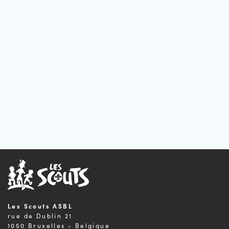
Les Scouts ASBL
rue de Dublin 21
1050 Bruxelles - Belgique