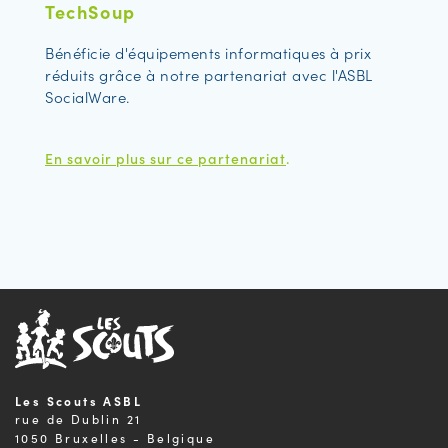
TechSoup
Bénéficie d'équipements informatiques à prix
réduits grâce à notre partenariat avec l'ASBL
SocialWare.
En savoir plus sur ce partenariat
.
Les Scouts ASBL
rue de Dublin 21
1050 Bruxelles - Belgique