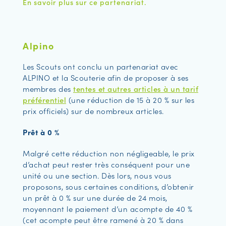
En savoir plus sur ce partenariat.
Alpino
Les Scouts ont conclu un partenariat avec
ALPINO et la Scouterie afin de proposer à ses
membres des
tentes et autres articles à un tarif
préférentiel
(une réduction de 15 à 20 % sur les
prix officiels) sur de nombreux articles.
Prêt à 0 %
Malgré cette réduction non négligeable, le prix
d’achat peut rester très conséquent pour une
unité ou une section. Dès lors, nous vous
proposons, sous certaines conditions, d’obtenir
un prêt à 0 % sur une durée de 24 mois,
moyennant le paiement d’un acompte de 40 %
(cet acompte peut être ramené à 20 % dans