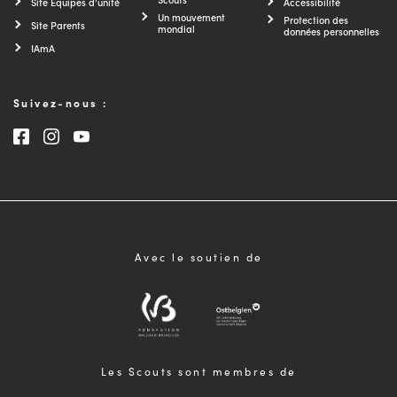
Site Équipes d'unité
Accessibilité
Un mouvement
Protection des
Site Parents
mondial
données personnelles
IAmA
Suivez-nous :
Consultez notre page Facebook
Consultez notre page Instagram
Consultez notre chaîne Youtube
Avec le soutien de
Les Scouts sont membres de