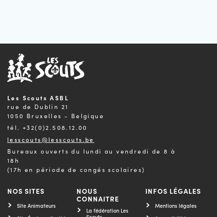
Les Scouts ASBL
rue de Dublin 21
1050 Bruxelles - Belgique
tél. +32(0)2.508.12.00
lesscouts@lesscouts.be
Bureaux ouverts du lundi au vendredi de 8 à
18h
(17h en période de congés scolaires)
NOS SITES
NOUS
INFOS LÉGALES
CONNAITRE
Site Animateurs
Mentions légales
La fédération Les
Scouts