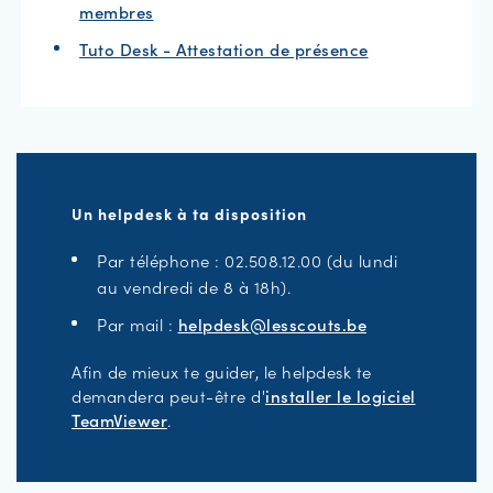
membres
Tuto Desk - Attestation de présence
Un helpdesk à ta disposition
Par téléphone : 02.508.12.00 (du lundi
au vendredi de 8 à 18h).
Par mail :
helpdesk@lesscouts.be
Afin de mieux te guider, le helpdesk te
demandera peut-être d'
installer le logiciel
TeamViewer
.