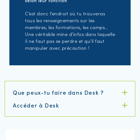
selon leur fonction
C’est donc l’endroit où tu trouveras
tous les renseignements sur les
membres, les formations, les camps…
Une véritable mine d’infos dans laquelle
il ne faut pas se perdre et qu’il faut
manipuler avec précaution !
Que peux-tu faire dans Desk ?
Accéder à Desk