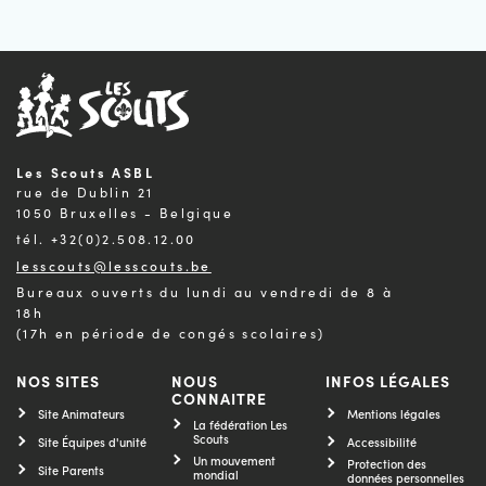
Les Scouts ASBL
rue de Dublin 21
1050 Bruxelles - Belgique
tél. +32(0)2.508.12.00
lesscouts@lesscouts.be
Bureaux ouverts du lundi au vendredi de 8 à
18h
(17h en période de congés scolaires)
NOS SITES
NOUS
INFOS LÉGALES
CONNAITRE
Site Animateurs
Mentions légales
La fédération Les
Scouts
Site Équipes d'unité
Accessibilité
Un mouvement
Protection des
Site Parents
mondial
données personnelles