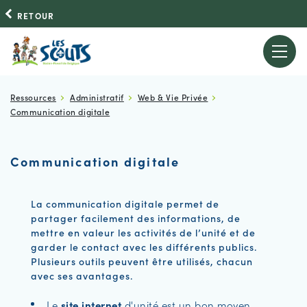
RETOUR
Ressources
Administratif
Web & Vie Privée
Communication digitale
Communication digitale
La communication digitale permet de
partager facilement des informations, de
mettre en valeur les activités de l’unité et de
garder le contact avec les différents publics.
Plusieurs outils peuvent être utilisés, chacun
avec ses avantages.
Le
site internet
d'unité est un bon moyen