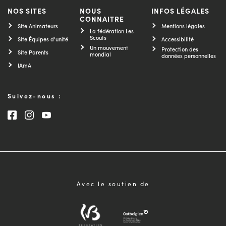
NOS SITES
NOUS
INFOS LÉGALES
CONNAITRE
Site Animateurs
Mentions légales
La fédération Les
Scouts
Site Équipes d'unité
Accessibilité
Un mouvement
Protection des
Site Parents
mondial
données personnelles
IAmA
Suivez-nous :
Consultez notre page Facebook
Consultez notre page Instagram
Consultez notre chaîne Youtube
Avec le soutien de