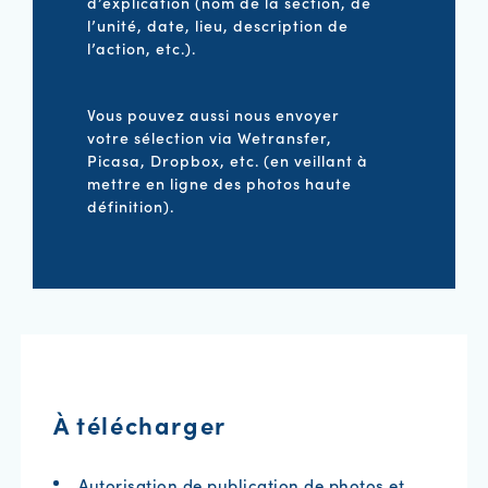
d’explication (nom de la section, de
l’unité, date, lieu, description de
l’action, etc.).
Vous pouvez aussi nous envoyer
votre sélection via Wetransfer,
Picasa, Dropbox, etc. (en veillant à
mettre en ligne des photos haute
définition).
À télécharger
Autorisation de publication de photos et