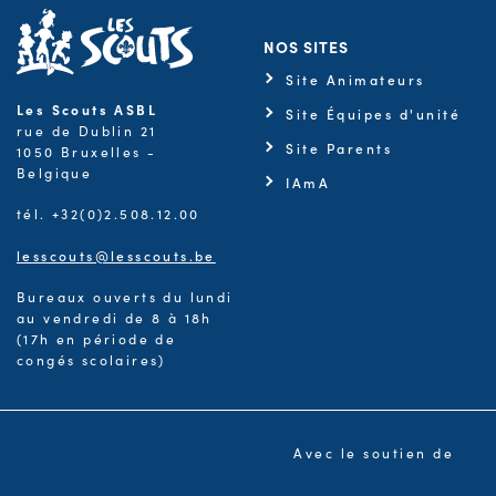
NOS SITES
Site Animateurs
Les Scouts ASBL
Site Équipes d'unité
rue de Dublin 21
Site Parents
1050 Bruxelles -
Belgique
IAmA
tél. +32(0)2.508.12.00
lesscouts@lesscouts.be
Bureaux ouverts du lundi
au vendredi de 8 à 18h
(17h en période de
congés scolaires)
Avec le soutien de