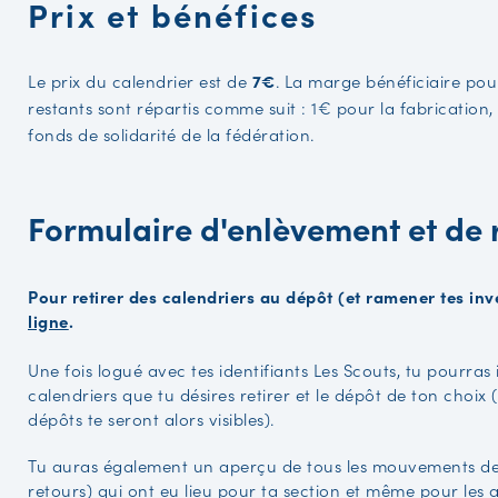
Prix et bénéfices
Le prix du calendrier est de
7€
. La marge bénéficiaire pour
restants sont répartis comme suit : 1€ pour la fabrication, 
fonds de solidarité de la fédération.
Formulaire d'enlèvement et de 
Pour retirer des calendriers au dépôt (et ramener tes inve
ligne
.
Une fois logué avec tes identifiants Les Scouts, tu pourra
calendriers que tu désires retirer et le dépôt de ton choix
dépôts te seront alors visibles).
Tu auras également un aperçu de tous les mouvements de 
retours) qui ont eu lieu pour ta section et même pour les a