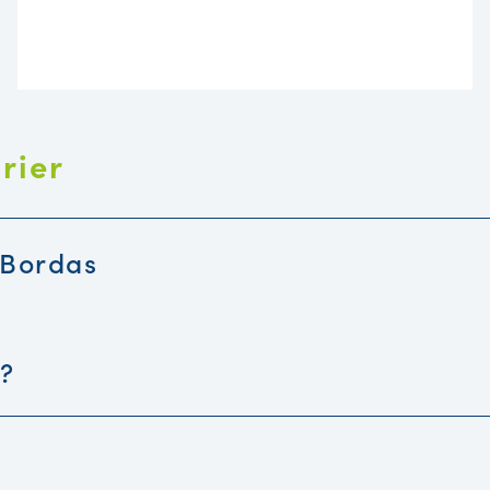
rier
 Bordas
 ?