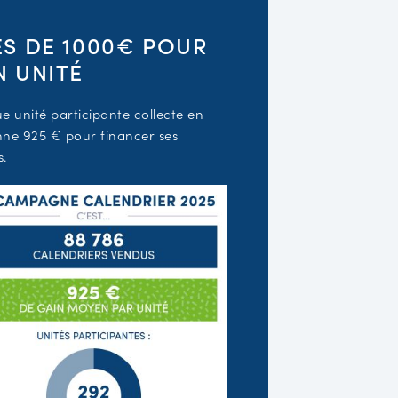
ÈS DE 1000€ POUR
N UNITÉ
 unité participante collecte en
ne 925 € pour financer ses
s.