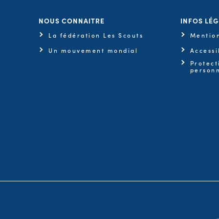
NOUS CONNAITRE
INFOS LÉ
La fédération Les Scouts
Mention
Un mouvement mondial
Accessi
Protect
personn