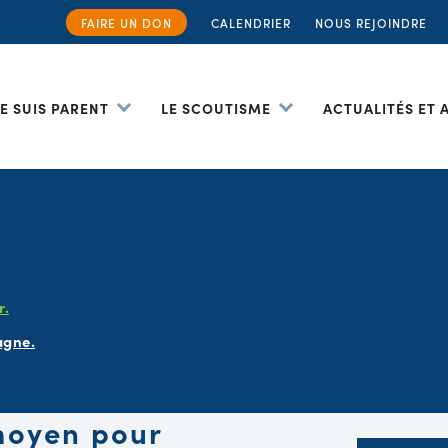
FAIRE UN DON
CALENDRIER
NOUS REJOINDRE
JE SUIS PARENT
LE SCOUTISME
ACTUALITÉS ET
r.
agne.
 moyen pour