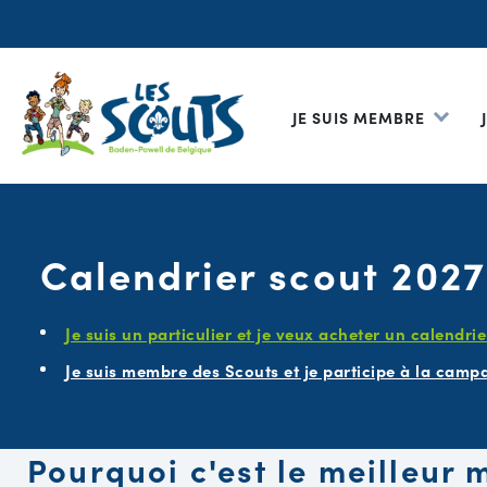
JE SUIS MEMBRE
Calendrier scout 2027
Je suis un particulier et je veux acheter un calendrie
Je suis membre des Scouts et je participe à la camp
Pourquoi c'est le meilleur