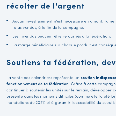
récolter de l'argent
Aucun investissement n’est nécessaire en amont. Tu ne 
tu as vendus, à la fin de la campagne.
Les invendus peuvent être retournés à la fédération.
La marge bénéficiaire sur chaque produit est conséque
Soutiens ta fédération, de
La vente des calendriers représente un
soutien indispens
fonctionnement de ta fédération
. Grâce à cette campagne
continuer à soutenir les unités sur le terrain, développer d
présente dans les moments difficiles (comme elle l’a été lo
inondations de 2021) et à garantir l’accessibilité du scouti