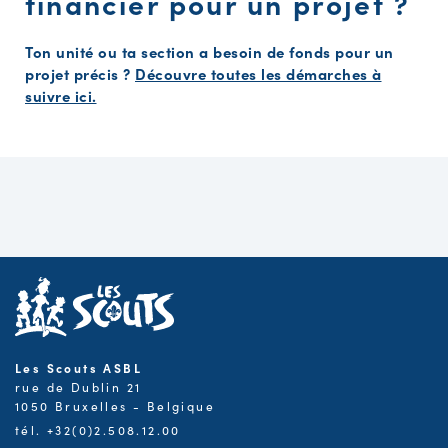
financier pour un projet ?
Ton unité ou ta section a besoin de fonds pour un
projet précis ?
Découvre toutes les démarches à
suivre ici.
Les Scouts ASBL
rue de Dublin 21
1050 Bruxelles - Belgique
tél. +32(0)2.508.12.00