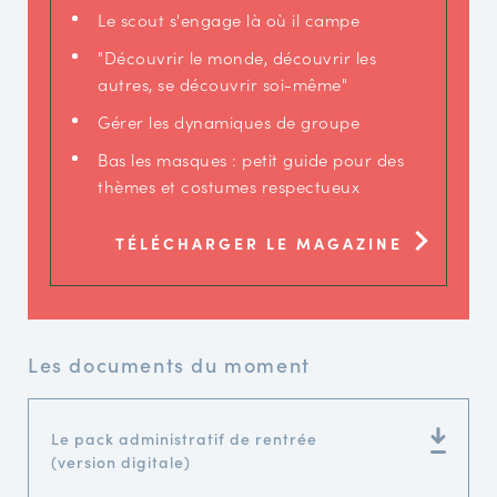
Le scout s'engage là où il campe
"Découvrir le monde, découvrir les
autres, se découvrir soi-même"
Gérer les dynamiques de groupe
Bas les masques : petit guide pour des
thèmes et costumes respectueux
TÉLÉCHARGER LE MAGAZINE
Les documents du moment
Le pack administratif de rentrée
(version digitale)