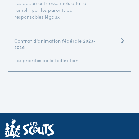
Les documents essentiels à faire
remplir par les parents ou
responsables légaux
Contrat d'animation fédérale 2023-
2026
Les priorités de la fédération