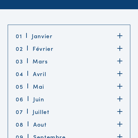
01
Janvier
02
Février
03
Mars
04
Avril
05
Mai
06
Juin
07
Juillet
08
Aout
09
Septembre