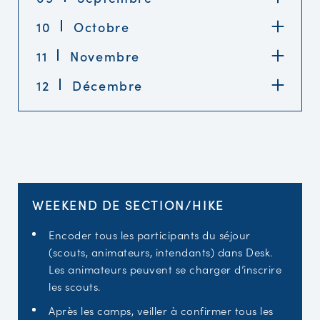
10
Octobre
11
Novembre
12
Décembre
WEEKEND DE SECTION/HIKE
Encoder tous les participants du séjour
(scouts, animateurs, intendants) dans Desk.
Les animateurs peuvent se charger d’inscrire
les scouts.
Après les camps, veiller à confirmer tous les