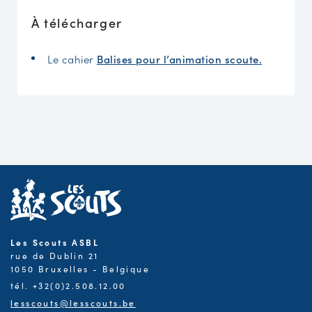
À télécharger
Le cahier
Balises pour l’animation scoute.
Les Scouts ASBL
rue de Dublin 21
1050 Bruxelles - Belgique
tél. +32(0)2.508.12.00
lesscouts@lesscouts.be