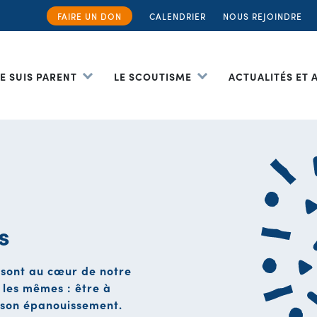
FAIRE UN DON
CALENDRIER
NOUS REJOINDRE
JE SUIS PARENT
LE SCOUTISME
ACTUALITÉS ET
s
 sont au cœur de notre
 les mêmes : être à
à son épanouissement.