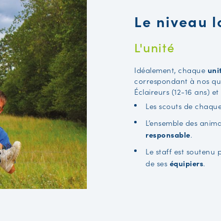
Le niveau l
L'unité
Idéalement, chaque
uni
correspondant à nos q
Éclaireurs (12-16 ans) et
Les scouts de chaque
L’ensemble des anim
responsable
.
Le staff est soutenu p
de ses
équipiers
.