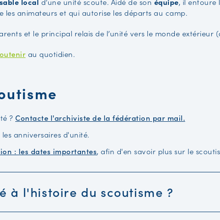
sable local
d’une unité scoute. Aidé de son
équipe
, il entoure
e les animateurs et qui autorise les départs au camp.
parents et le principal relais de l’unité vers le monde extérieur
outenir
au quotidien.
coutisme
ité ?
Contacte l'archiviste de la fédération par mail.
les anniversaires d'unité.
tion : les dates importantes
, afin d'en savoir plus sur le scou
é à l'histoire du scoutisme ?