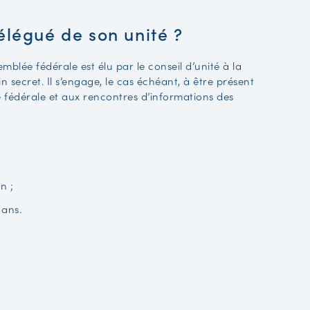
élégué de son unité ?
emblée fédérale est élu par le conseil d’unité à la
in secret. Il s’engage, le cas échéant, à être présent
 fédérale et aux rencontres d’informations des
n ;
 ans.