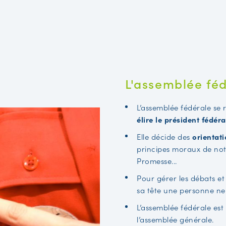
L'assemblée fé
L’assemblée fédérale se 
élire le président fédéra
Elle décide des
orientat
principes moraux de notr
Promesse...
Pour gérer les débats et
sa tête une personne neu
L’assemblée fédérale es
l’assemblée générale.