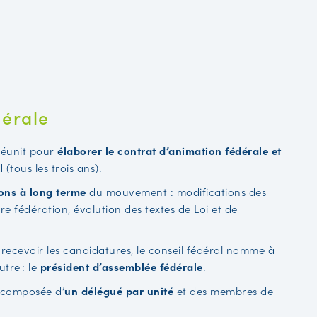
dérale
réunit pour
élaborer le contrat d’animation fédérale et
l
(tous les trois ans).
ions à long terme
du mouvement : modifications des
e fédération, évolution des textes de Loi et de
 recevoir les candidatures, le conseil fédéral nomme à
tre : le
président d’assemblée fédérale
.
t composée d’
un délégué par unité
et des membres de