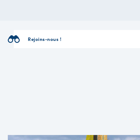
Rejoins-nous !