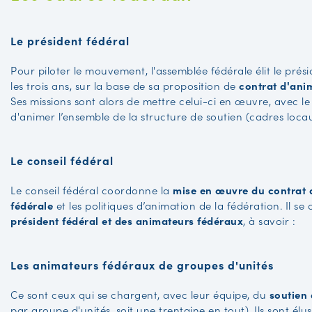
Le président fédéral
Pour piloter le mouvement, l'assemblée fédérale élit le prési
les trois ans, sur la base de sa proposition de
contrat d'ani
Ses missions sont alors de mettre celui-ci en œuvre, avec le 
d'animer l’ensemble de la structure de soutien (cadres loca
Le conseil fédéral
Le conseil fédéral coordonne la
mise en œuvre du contrat 
fédérale
et les politiques d’animation de la fédération. Il s
président fédéral et des animateurs fédéraux
, à savoir :
Les animateurs fédéraux de groupes d'unités
Ce sont ceux qui se chargent, avec leur équipe, du
soutien 
par groupe d'unités, soit une trentaine en tout). Ils sont élu