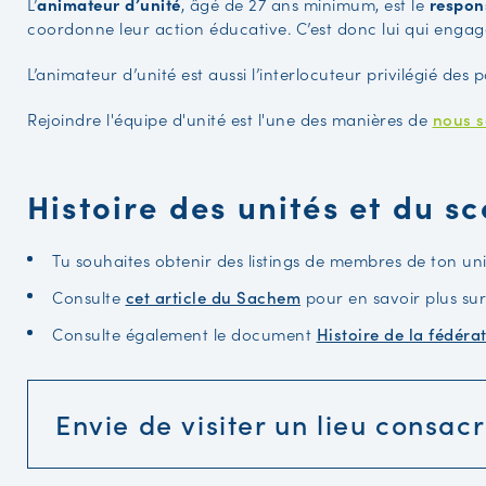
L’
animateur d’unité
, âgé de 27 ans minimum, est le
respon
coordonne leur action éducative. C’est donc lui qui engag
L’animateur d’unité est aussi l’interlocuteur privilégié des 
Rejoindre l'équipe d'unité est l'une des manières de
nous s
Histoire des unités et du s
Tu souhaites obtenir des listings de membres de ton un
Consulte
cet article du Sachem
pour en savoir plus sur 
Consulte également le document
Histoire de la fédéra
Envie de visiter un lieu consacr