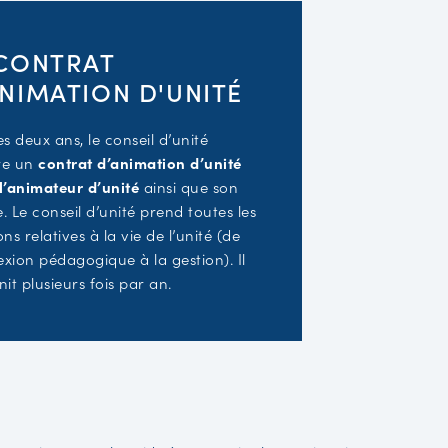
 CONTRAT
ANIMATION D'UNITÉ
es deux ans, le conseil d’unité
re un
contrat d’animation d’unité
l’animateur d’unité
ainsi que son
. Le conseil d’unité prend toutes les
ons relatives à la vie de l’unité (de
lexion pédagogique à la gestion). Il
nit plusieurs fois par an.