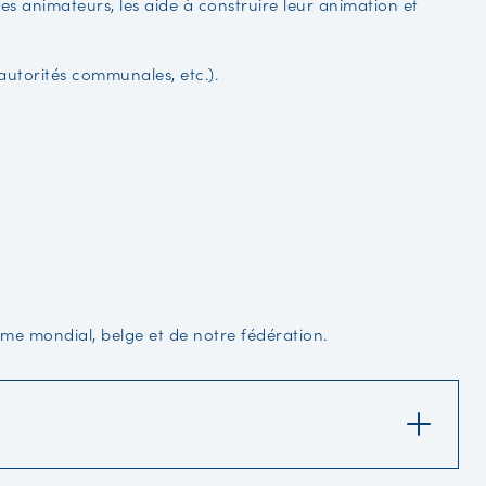
 les animateurs, les aide à construire leur animation et
 (autorités communales, etc.).
tisme mondial, belge et de notre fédération.