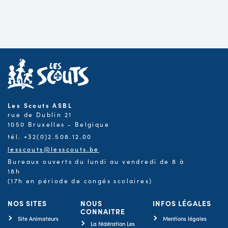
Les Scouts ASBL
rue de Dublin 21
1050 Bruxelles - Belgique
tél. +32(0)2.508.12.00
lesscouts@lesscouts.be
Bureaux ouverts du lundi au vendredi de 8 à
18h
(17h en période de congés scolaires)
NOS SITES
NOUS
INFOS LÉGALES
CONNAITRE
Site Animateurs
Mentions légales
La fédération Les