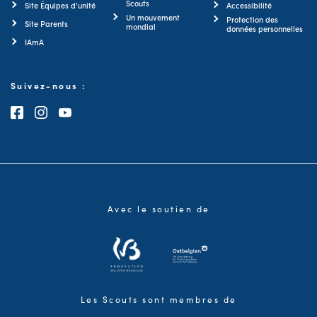
Scouts
Site Équipes d'unité
Accessibilité
Un mouvement
Protection des
Site Parents
mondial
données personnelles
IAmA
Suivez-nous :
Consultez notre page Facebook
Consultez notre page Instagram
Consultez notre chaîne Youtube
Avec le soutien de
Les Scouts sont membres de