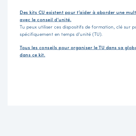
Des kits CU existent pour t’aider à aborder une mul
avec le conseil d’unité.
Tu peux utiliser ces dispositifs de formation, clé sur 
spécifiquement en temps d'unité (TU).
Tous les conseils pour organiser le TU dans sa glob
dans ce kit.