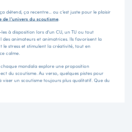
a détend, ça recentre… ou c’est juste pour le plaisir
ée de l’univers du scoutisme
.
les à disposition lors d’un CU, un TU ou tout
 des animateurs et animatrices. Ils favorisent la
le stress et stimulent la créativité, tout en
ce calme.
 : chaque mandala explore une proposition
ct du scoutisme. Au verso, quelques pistes pour
à viser un scoutisme toujours plus qualitatif. Que du