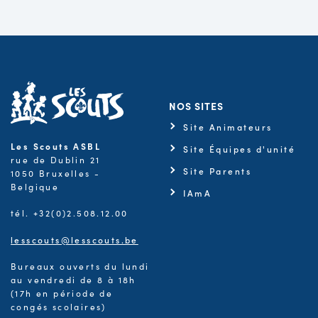
NOS SITES
Site Animateurs
Les Scouts ASBL
Site Équipes d'unité
rue de Dublin 21
Site Parents
1050 Bruxelles -
Belgique
IAmA
tél. +32(0)2.508.12.00
lesscouts@lesscouts.be
Bureaux ouverts du lundi
au vendredi de 8 à 18h
(17h en période de
congés scolaires)