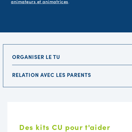
animateurs et animatrices
.
ORGANISER LE TU
RELATION AVEC LES PARENTS
Des kits CU pour t'aider