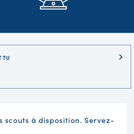
T TU
scouts à disposition. Servez-