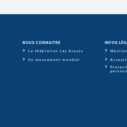
NOUS CONNAITRE
INFOS LÉ
La fédération Les Scouts
Mention
Un mouvement mondial
Accessi
Protect
personn