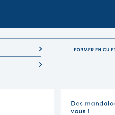
FORMER EN CU E
Des mandalas 
vous !