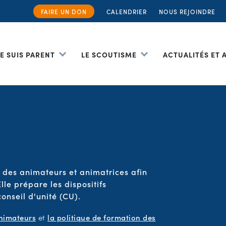
FAIRE UN DON
CALENDRIER
NOUS REJOINDRE
JE SUIS PARENT
LE SCOUTISME
ACTUALITÉS ET
 des animateurs et animatrices afin
lle prépare les dispositifs
nseil d'unité (CU).
animateurs
et
la politique de formation des