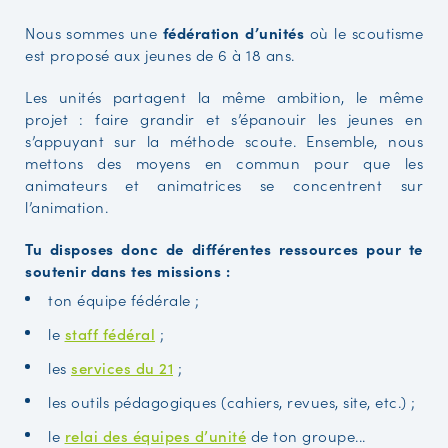
Nous sommes une
fédération d’unités
où le scoutisme
est proposé aux jeunes de 6 à 18 ans.
Les unités partagent la même ambition, le même
projet : faire grandir et s’épanouir les jeunes en
s’appuyant sur la méthode scoute. Ensemble, nous
mettons des moyens en commun pour que les
animateurs et animatrices se concentrent sur
l’animation.
Tu disposes donc de différentes ressources pour te
soutenir dans tes missions :
ton équipe fédérale ;
le
staff fédéral
;
les
services du 21
;
les outils pédagogiques (cahiers, revues, site, etc.) ;
le
relai des équipes d’unité
de ton groupe...