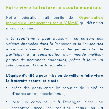
Faire vivre la fraternité scoute mondiale
Notre fédération fait partie de l’
Organisation
mondiale du mouvement scout (OMMS)
qui définit sa
mission comme :
«
Le scoutisme a pour mission – en partant des
Promesse
Loi
valeurs énoncées dans la
et la
scoutes
– de contribuer à l'éducation des jeunes afin de
participer à la construction d'un monde meilleur
peuplé de personnes épanouies, prêtes à jouer un
. »
rôle constructif dans la société
L’équipe d’unité a pour mission de veiller à faire vivre
la fraternité scoute, et ainsi :
créer des ponts entre les scout·es de l’unité et
d’autres unités, associations… ;
lorsqu’un camp se vit à l’étranger, initier une
rencontre avec les scout·es locaux ou la