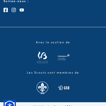
Suivez-nous :
Consultez notre page Facebook
Consultez notre page Instagram
Consultez notre chaîne Youtube
Avec le soutien de
Les Scouts sont membres de