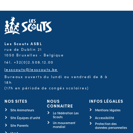
Les Scouts ASBL
rue de Dublin 21
1050 Bruxelles - Belgique
tél. +32(0)2.508.12.00
lesscouts@lesscouts.be
Bureaux ouverts du lundi au vendredi de 8 à
18h
(17h en période de congés scolaires)
NOS SITES
NOUS
INFOS LÉGALES
CONNAITRE
Site Animateurs
Mentions légales
La fédération Les
Scouts
Site Équipes d'unité
Accessibilité
Un mouvement
Protection des
Site Parents
mondial
données personnelles