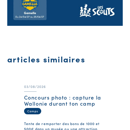
articles similaires
03/08/2026
Concours photo : capture la
Wallonie durant ton camp
Camps
Tente de remporter des bons de 1000 et
500€ dans un musée ou une attraction