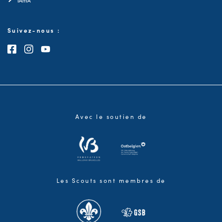
IAmA
Suivez-nous :
Consultez notre page Facebook
Consultez notre page Instagram
Consultez notre chaîne Youtube
Avec le soutien de
Les Scouts sont membres de