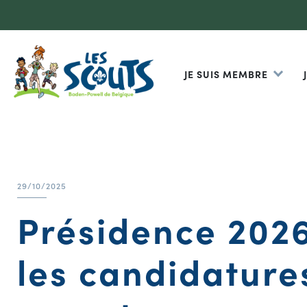
JE SUIS MEMBRE
29/10/2025
Présidence 2026
les candidature