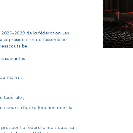
e 2026-2029 de la fédération Les
x coprésident·es de l’assemblée
lesscouts.be
.
s suivantes :
au moins ;
e fédérale ;
en cours, d’autre fonction dans le
 président·e fédéral·e mais aussi sur