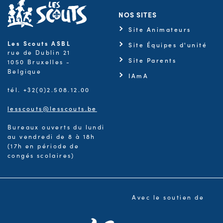
NOS SITES
Site Animateurs
Les Scouts ASBL
Site Équipes d'unité
rue de Dublin 21
Site Parents
1050 Bruxelles -
Belgique
IAmA
tél. +32(0)2.508.12.00
lesscouts@lesscouts.be
Bureaux ouverts du lundi
au vendredi de 8 à 18h
(17h en période de
congés scolaires)
Avec le soutien de