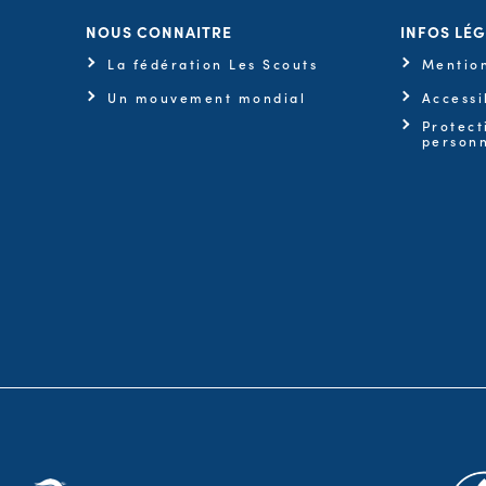
NOUS CONNAITRE
INFOS LÉ
La fédération Les Scouts
Mention
Un mouvement mondial
Accessi
Protect
personn