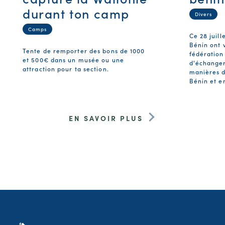
durant ton camp
Divers
Camps
Ce 28 juill
Bénin ont v
Tente de remporter des bons de 1000
fédération
et 500€ dans un musée ou une
d'échanger
attraction pour ta section.
manières d
Bénin et e
EN SAVOIR PLUS