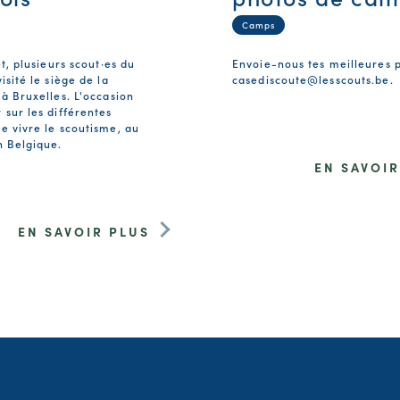
Camps
et, plusieurs scout·es du
Envoie-nous tes meilleures 
isité le siège de la
casediscoute@lesscouts.be
.
 à Bruxelles. L'occasion
 sur les différentes
e vivre le scoutisme, au
n Belgique.
EN SAVOIR
EN SAVOIR PLUS