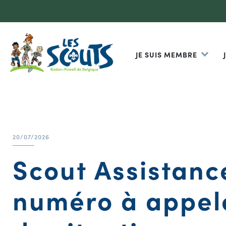
JE SUIS MEMBRE
20/07/2026
Scout Assistance
numéro à appel