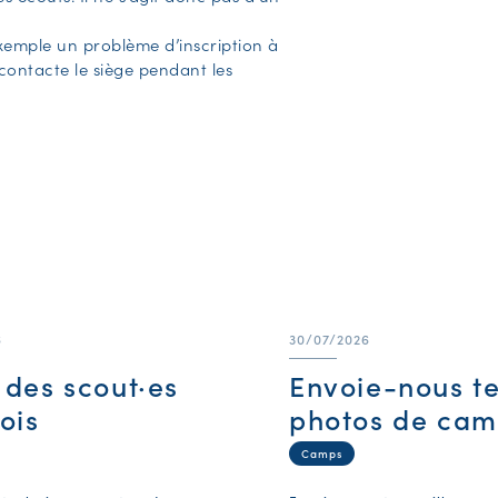
xemple un problème d’inscription à
contacte le siège pendant les
6
30/07/2026
e des scout·es
Envoie-nous t
ois
photos de cam
Camps