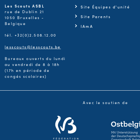
Les Scouts ASBL
Site Équipes d'unité
rue de Dublin 21
Site Parents
1050 Bruxelles -
Belgique
IAmA
tél. +32(0)2.508.12.00
lesscouts@lesscouts.be
Bureaux ouverts du lundi
au vendredi de 8 à 18h
(17h en période de
congés scolaires)
Avec le soutien de