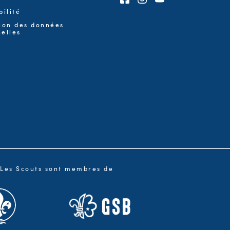
bilité
ion des données
elles
Les Scouts sont membres de