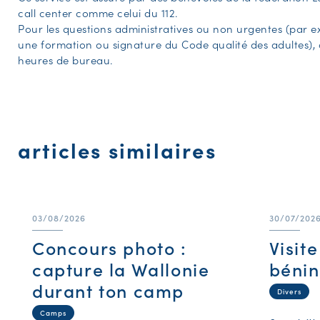
call center comme celui du 112.
Pour les questions administratives ou non urgentes (par e
une formation ou signature du Code qualité des adultes), 
heures de bureau.
articles similaires
03/08/2026
30/07/202
Concours photo :
Visit
capture la Wallonie
bénin
durant ton camp
Divers
Camps