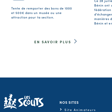
Ce 28 juill
Bénin ont v
Tente de remporter des bons de 1000
fédération
et 500€ dans un musée ou une
d'échanger
attraction pour ta section.
manières d
Bénin et e
EN SAVOIR PLUS
NOS SITES
Site Animateurs