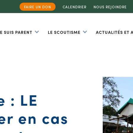
FAIRE UN DON
CALENDRIER
NOUS REJOINDRE
JE SUIS PARENT
LE SCOUTISME
ACTUALITÉS ET
 : LE
er en cas