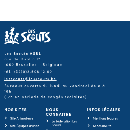
Les Scouts ASBL
rue de Dublin 21
1050 Bruxelles - Belgique
tél. +32(0)2.508.12.00
lesscouts@lesscouts.be
Bureaux ouverts du lundi au vendredi de 8 à
18h
(17h en période de congés scolaires)
NOS SITES
NOUS
INFOS LÉGALES
CONNAITRE
Site Animateurs
Mentions légales
La fédération Les
Scouts
Site Équipes d'unité
Accessibilité