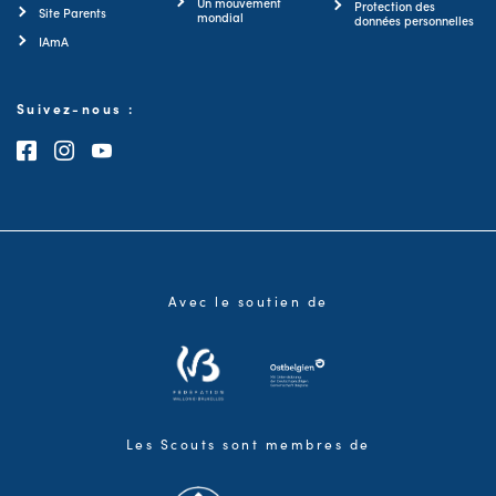
Un mouvement
Protection des
Site Parents
mondial
données personnelles
IAmA
Suivez-nous :
Consultez notre page Facebook
Consultez notre page Instagram
Consultez notre chaîne Youtube
Avec le soutien de
Les Scouts sont membres de