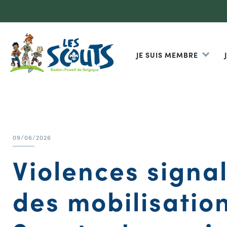
JE SUIS MEMBRE
09/06/2026
Violences signal
des mobilisation