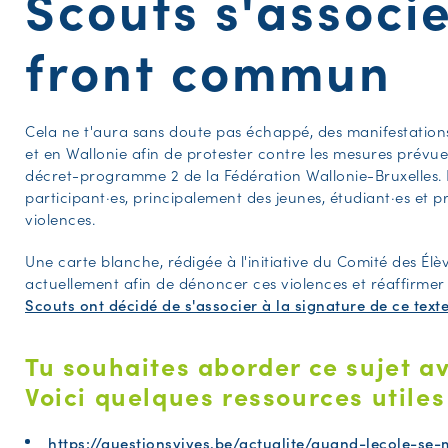
Scouts s'associ
front commun
Cela ne t'aura sans doute pas échappé, des manifestation
et en Wallonie afin de protester contre les mesures prévu
décret-programme 2 de la Fédération Wallonie-Bruxelles. L
participant·es, principalement des jeunes, étudiant·es et pr
violences.
Une carte blanche, rédigée à l'initiative du Comité des Él
actuellement afin de dénoncer ces violences et réaffirmer 
Scouts ont décidé de s'associer à la signature de ce texte
Tu souhaites aborder ce sujet av
Voici quelques ressources utiles
https://questionsvives.be/actualite/quand-lecole-se