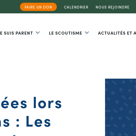
FAIRE UN DON
CALENDRIER
NOUS REJOINDRE
JE SUIS PARENT
LE SCOUTISME
ACTUALITÉS ET
ées lors
s : Les