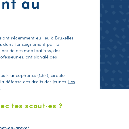
ent au
s ont récemment eu lieu à Bruxelles
es dans l'enseignement par le
ors de ces mobilisations, des
ofesseur·es, ont signalé des
èves Francophones (CEF), circule
la défense des droits des jeunes.
Les
.
ec tes scout·es ?
-met-en-greve/