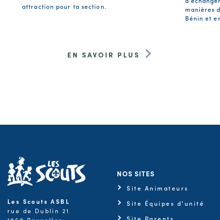
d'échanger
attraction pour ta section.
manières d
Bénin et e
EN SAVOIR PLUS
NOS SITES
Site Animateurs
Les Scouts ASBL
Site Équipes d'unité
rue de Dublin 21
Site Parents
1050 Bruxelles -