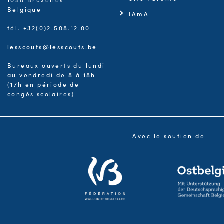
Belgique
IAmA
tél. +32(0)2.508.12.00
lesscouts@lesscouts.be
Bureaux ouverts du lundi
au vendredi de 8 à 18h
(17h en période de
congés scolaires)
Avec le soutien de