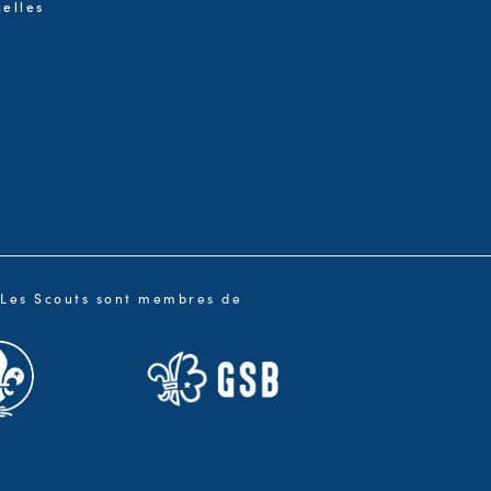
elles
Les Scouts sont membres de