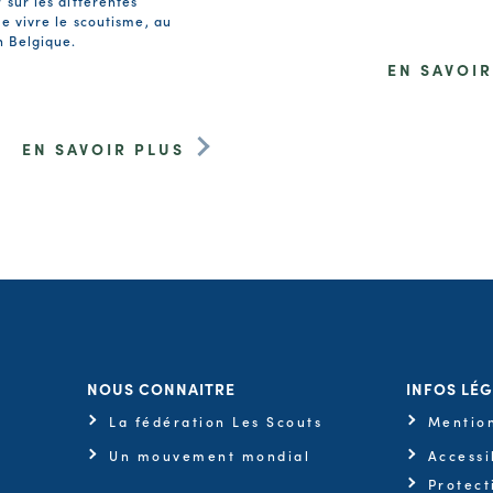
 sur les différentes
e vivre le scoutisme, au
n Belgique.
EN SAVOIR
EN SAVOIR PLUS
NOUS CONNAITRE
INFOS LÉ
La fédération Les Scouts
Mention
Un mouvement mondial
Accessi
Protect