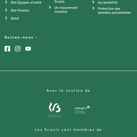
Scouts
Site Équipes d'unité
Accessibilité
Un mouvement
Protection des
Site Parents
mondial
données personnelles
IAmA
Suivez-nous :
Consultez notre page Facebook
Consultez notre page Instagram
Consultez notre chaîne Youtube
Avec le soutien de
Les Scouts sont membres de