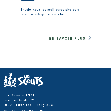
Envoie-nous tes meilleures photos à
casediscoute@lesscouts.be
.
EN SAVOIR PLUS
Les Scouts ASBL
rue de Dublin 21
1050 Bruxelles - Belgique
tél. +32(0)2.508.12.00