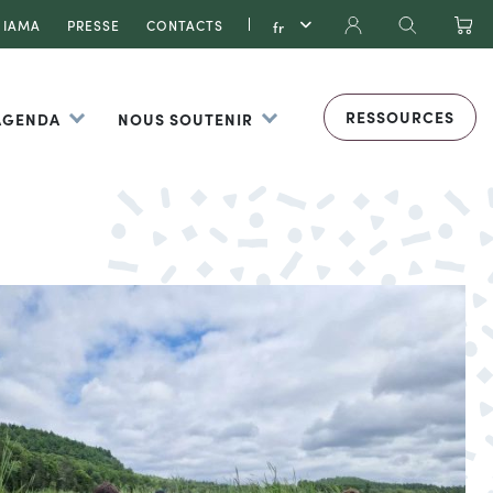
IAMA
PRESSE
CONTACTS
RESSOURCES
 AGENDA
NOUS SOUTENIR