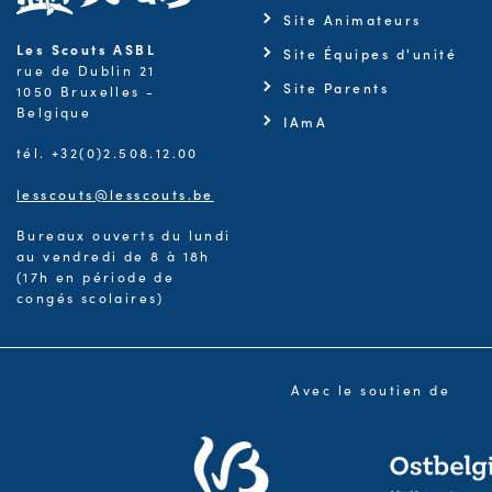
Site Animateurs
Les Scouts ASBL
Site Équipes d'unité
rue de Dublin 21
Site Parents
1050 Bruxelles -
Belgique
IAmA
tél. +32(0)2.508.12.00
lesscouts@lesscouts.be
Bureaux ouverts du lundi
au vendredi de 8 à 18h
(17h en période de
congés scolaires)
Avec le soutien de