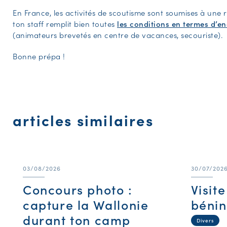
En France, les activités de scoutisme sont soumises à une r
ton staff remplit bien toutes
les conditions en termes d’e
(animateurs brevetés en centre de vacances, secouriste).
Bonne prépa !
articles similaires
03/08/2026
30/07/202
Concours photo :
Visit
capture la Wallonie
bénin
durant ton camp
Divers