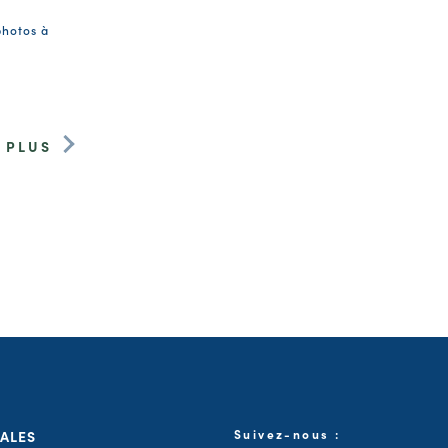
photos à
 PLUS
GALES
Suivez-nous :