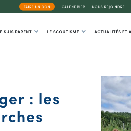
FAIRE UN DON
CALENDRIER
NOUS REJOINDRE
JE SUIS PARENT
LE SCOUTISME
ACTUALITÉS ET
er : les
rches