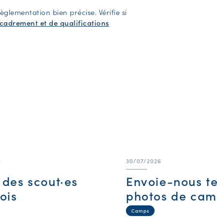
èglementation bien précise. Vérifie si
ncadrement et de qualifications
6
30/07/2026
e des scout·es
Envoie-nous t
ois
photos de cam
Camps