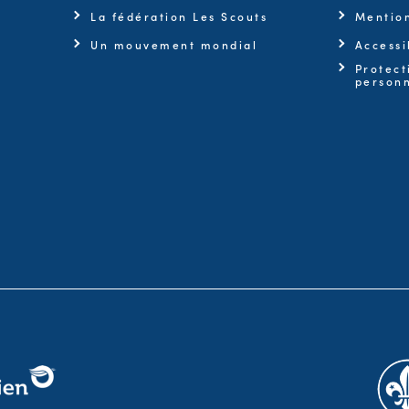
La fédération Les Scouts
Mention
Un mouvement mondial
Accessi
Protect
personn