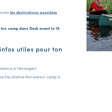
toutes
les destinations possibles
 ton camp dans Desk avant le 15
infos utiles pour ton
istance à l'étranger).
ce facultative Annulation camp à