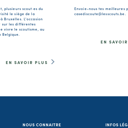
et, plusieurs scout·es du
Envoie-nous tes meilleures 
isité le siège de la
casediscoute@lesscouts.be
.
 à Bruxelles. L'occasion
 sur les différentes
e vivre le scoutisme, au
n Belgique.
EN SAVOIR
EN SAVOIR PLUS
NOUS CONNAITRE
INFOS LÉ