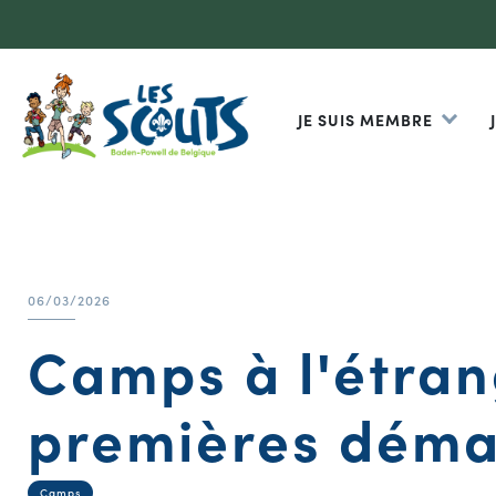
JE SUIS MEMBRE
06/03/2026
Camps à l'étrang
premières déma
Camps