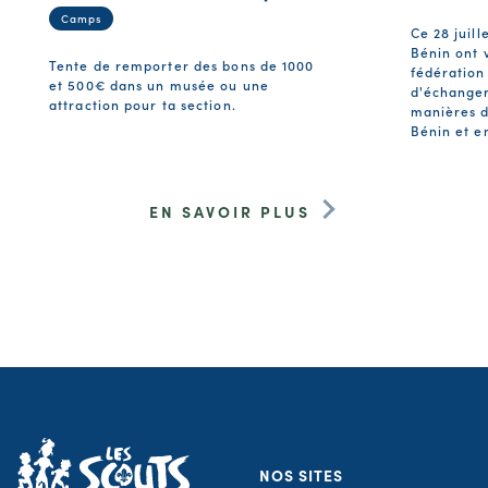
Camps
Ce 28 juill
Bénin ont v
Tente de remporter des bons de 1000
fédération
et 500€ dans un musée ou une
d'échanger
attraction pour ta section.
manières d
Bénin et e
EN SAVOIR PLUS
NOS SITES