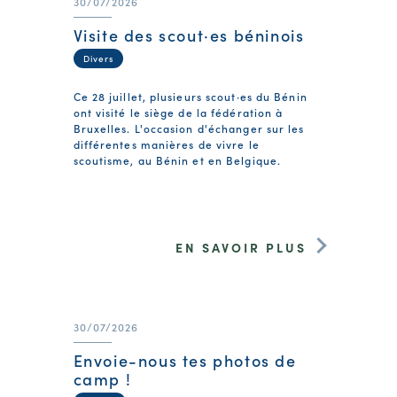
30/07/2026
Visite des scout·es béninois
Divers
Ce 28 juillet, plusieurs scout·es du Bénin
ont visité le siège de la fédération à
Bruxelles. L'occasion d'échanger sur les
différentes manières de vivre le
scoutisme, au Bénin et en Belgique.
EN SAVOIR PLUS
30/07/2026
Envoie-nous tes photos de
camp !