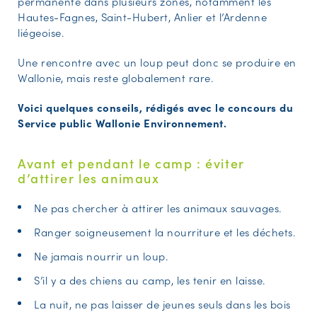
permanente dans plusieurs zones, notamment les
Hautes-Fagnes, Saint-Hubert, Anlier et l’Ardenne
liégeoise.
Une rencontre avec un loup peut donc se produire en
Wallonie, mais reste globalement rare.
Voici quelques conseils, rédigés avec le concours du
Service public Wallonie Environnement.
Avant et pendant le camp : éviter
d’attirer les animaux
Ne pas chercher à attirer les animaux sauvages.
Ranger soigneusement la nourriture et les déchets.
Ne jamais nourrir un loup.
S’il y a des chiens au camp, les tenir en laisse.
La nuit, ne pas laisser de jeunes seuls dans les bois