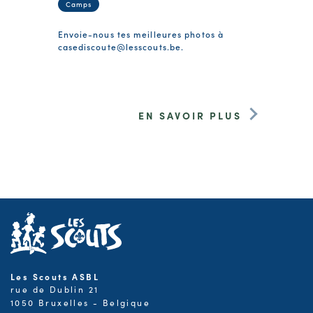
Camps
Envoie-nous tes meilleures photos à
casediscoute@lesscouts.be
.
EN SAVOIR PLUS
Les Scouts ASBL
rue de Dublin 21
1050 Bruxelles - Belgique