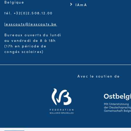
Belgique
IAmA
tél. +32(0)2.508.12.00
lesscouts@lesscouts.be
Bureaux ouverts du lundi
au vendredi de 8 à 18h
(17h en période de
congés scolaires)
Avec le soutien de