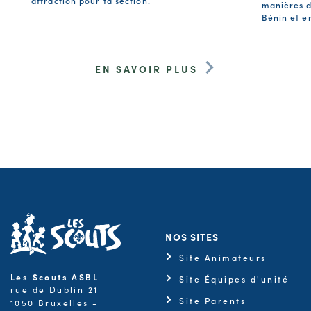
attraction pour ta section.
manières d
Bénin et e
EN SAVOIR PLUS
NOS SITES
Site Animateurs
Les Scouts ASBL
Site Équipes d'unité
rue de Dublin 21
Site Parents
1050 Bruxelles -