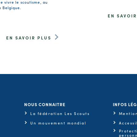
e vivre le scoutisme, au
n Belgique.
EN SAVOIR
EN SAVOIR PLUS
NOUS CONNAITRE
INFOS LÉ
La fédération Les Scouts
Mention
Un mouvement mondial
Accessi
Protect
personn