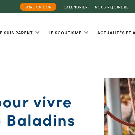
FAIRE UN DON
CALENDRIER
NOUS REJOINDRE
JE SUIS PARENT
LE SCOUTISME
ACTUALITÉS ET
our vivre
 Baladins