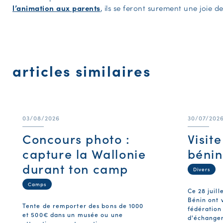
l’animation aux parents
, ils se feront surement une joie de
articles similaires
03/08/2026
30/07/202
Concours photo :
Visit
capture la Wallonie
bénin
durant ton camp
Divers
Camps
Ce 28 juill
Bénin ont v
Tente de remporter des bons de 1000
fédération
et 500€ dans un musée ou une
d'échanger