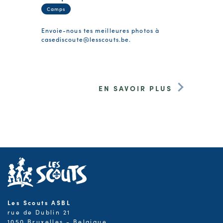
Camps
Envoie-nous tes meilleures photos à
casediscoute@lesscouts.be
.
EN SAVOIR PLUS
Les Scouts ASBL
rue de Dublin 21
1050 Bruxelles - Belgique