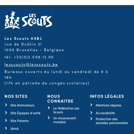
Les Scouts ASBL
rue de Dublin 21
1050 Bruxelles - Belgique
tél. +32(0)2.508.12.00
lesscouts@lesscouts.be
Bureaux ouverts du lundi au vendredi de 8 à
18h
(17h en période de congés scolaires)
NOS SITES
NOUS
INFOS LÉGALES
CONNAITRE
Site Animateurs
Mentions légales
La fédération Les
Scouts
Site Équipes d'unité
Accessibilité
Un mouvement
Protection des
Site Parents
mondial
données personnelles
IAmA