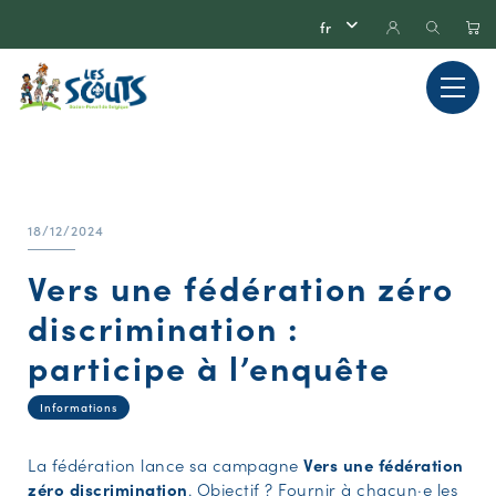
18/12/2024
Vers une fédération zéro
discrimination :
participe à l’enquête
Informations
La fédération lance sa campagne
Vers une fédération
zéro discrimination
. Objectif ? Fournir à chacun·e les