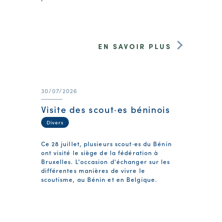
EN SAVOIR PLUS
30/07/2026
Visite des scout·es béninois
Divers
Ce 28 juillet, plusieurs scout·es du Bénin
ont visité le siège de la fédération à
Bruxelles. L'occasion d'échanger sur les
différentes manières de vivre le
scoutisme, au Bénin et en Belgique.