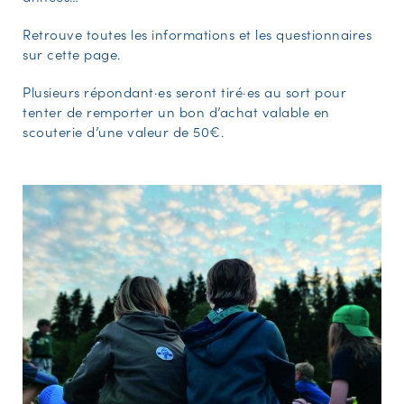
Retrouve toutes les informations et les questionnaires
sur cette page.
Plusieurs répondant·es seront tiré·es au sort pour
tenter de remporter un bon d’achat valable en
scouterie d’une valeur de 50€.