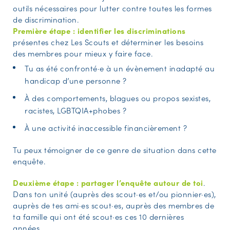
outils nécessaires pour lutter contre toutes les formes
de discrimination.
Première étape : identifier les discriminations
présentes chez Les Scouts et déterminer les besoins
des membres pour mieux y faire face.
Tu as été confronté·e à un évènement inadapté au
handicap d’une personne ?
À des comportements, blagues ou propos sexistes,
racistes, LGBTQIA+phobes ?
À une activité inaccessible financièrement ?
Tu peux témoigner de ce genre de situation dans cette
enquête.
Deuxième étape : partager l’enquête autour de toi
.
Dans ton unité (auprès des scout·es et/ou pionnier·es),
auprès de tes ami·es scout·es, auprès des membres de
ta famille qui ont été scout·es ces 10 dernières
années…