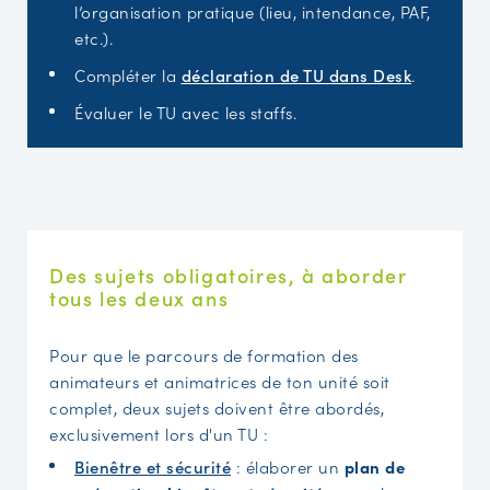
l’organisation pratique (lieu, intendance, PAF,
etc.).
Compléter la
déclaration de TU dans Desk
.
Évaluer le TU avec les staffs.
Des sujets obligatoires, à aborder
tous les deux ans
Pour que le parcours de formation des
animateurs et animatrices de ton unité soit
complet, deux sujets doivent être abordés,
exclusivement lors d'un TU :
Bienêtre et sécurité
: élaborer un
plan de