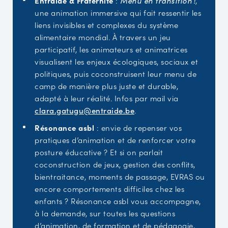
Entraide & Fraternité
:
Menu en transition !
,
une animation immersive qui fait ressentir les
liens invisibles et complexes du système
alimentaire mondial. À travers un jeu
participatif, les animateurs et animatrices
visualisent les enjeux écologiques, sociaux et
politiques, puis coconstruisent leur menu de
camp de manière plus juste et durable,
adapté à leur réalité. Infos par mail via
clara.gatugu@entraide.be
.
Résonance asbl
: envie de repenser vos
pratiques d’animation et de renforcer votre
posture éducative ? Et si on parlait
coconstruction de jeux, gestion des conflits,
bientraitance, moments de passage, EVRAS ou
encore comportements difficiles chez les
enfants ? Résonance asbl vous accompagne,
à la demande, sur toutes les questions
d’animation, de formation et de pédagogie,