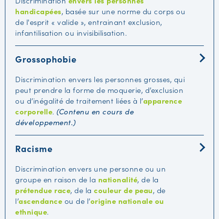
Discrimination
envers les personnes
handicapées
, basée sur une norme du corps ou
de l'esprit « valide », entrainant exclusion,
infantilisation ou invisibilisation.
Grossophobie
Discrimination envers les personnes grosses, qui
peut prendre la forme de moquerie, d’exclusion
ou d’inégalité de traitement liées à
l’
apparence
corporelle
.
(Contenu en cours de
développement.)
Racisme
Discrimination envers une personne ou un
groupe en raison de la
nationalité
, de la
prétendue race
, de la
couleur de peau
, de
l’
ascendance
ou de l’
origine nationale ou
ethnique
.