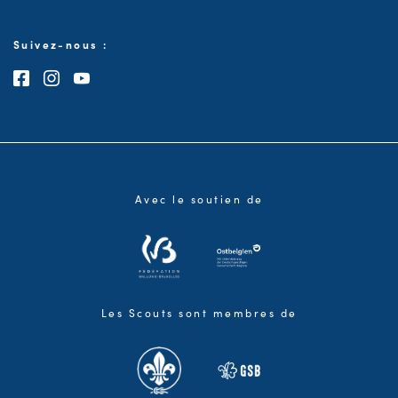
Suivez-nous :
Consultez notre page Facebook
Consultez notre page Instagram
Consultez notre chaîne Youtube
Avec le soutien de
Les Scouts sont membres de