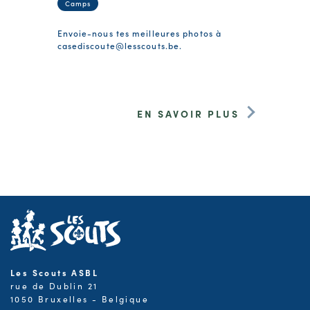
Camps
Envoie-nous tes meilleures photos à
casediscoute@lesscouts.be
.
EN SAVOIR PLUS
Les Scouts ASBL
rue de Dublin 21
1050 Bruxelles - Belgique