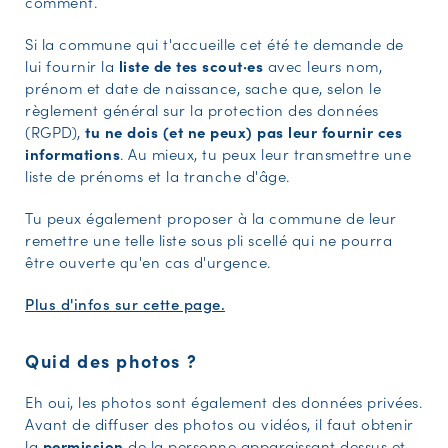
comment.
Si la commune qui t'accueille cet été te demande de
lui fournir la
liste de tes scout·es
avec leurs nom,
prénom et date de naissance, sache que, selon le
règlement général sur la protection des données
(RGPD),
tu ne dois (et ne peux) pas leur fournir ces
informations
. Au mieux, tu peux leur transmettre une
liste de prénoms et la tranche d'âge.
Tu peux également proposer à la commune de leur
remettre une telle liste sous pli scellé qui ne pourra
être ouverte qu'en cas d'urgence.
Plus d'infos sur cette page.
Quid des photos ?
Eh oui, les photos sont également des données privées.
Avant de diffuser des photos ou vidéos, il faut obtenir
la
permission
de la personne apparaissant dessus et,