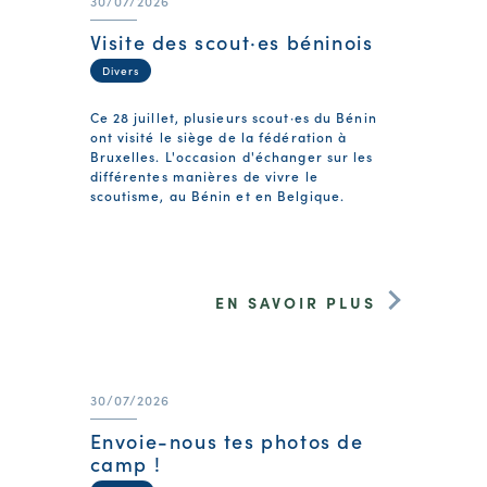
30/07/2026
Visite des scout·es béninois
Divers
Ce 28 juillet, plusieurs scout·es du Bénin
ont visité le siège de la fédération à
Bruxelles. L'occasion d'échanger sur les
différentes manières de vivre le
scoutisme, au Bénin et en Belgique.
EN SAVOIR PLUS
30/07/2026
Envoie-nous tes photos de
camp !