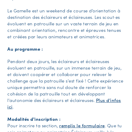
Le Gamelle est un weekend de course d’orientation à
destination des éclaireurs et éclaireuses. Les scout·es
évoluent en patrouille sur un vaste terrain de jeu en
combinant orientation, rencontre et épreuves tenues
et créées par leurs animateurs et animatrices.
Au programme :
Pendant deux jours, les éclaireurs et éclaireuses
évoluent en patrouille, sur un immense terrain de jeu,
et doivent coopérer et collaborer pour relever le
challenge que la patrouille s'est fixé ! Cette expérience
unique permettra sans nul doute de renforcer la
cohésion de la patrouille tout en développant
l'autonomie des éclaireurs et éclaireuses.
Plus d'infos
ici
.
Modalités d'inscription :
Pour inscrire ta section,
remplis le formulaire
. Que tu
sois animateur ou animatrice Éclaireurs, veille à le