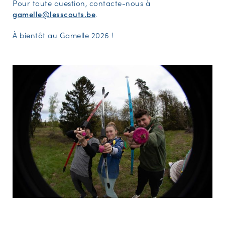
Pour toute question, contacte-nous à
gamelle@lesscouts.be
.
À bientôt au Gamelle 2026 !