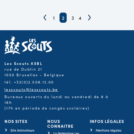
1
2
3
4
Les Scouts ASBL
rue de Dublin 21
1050 Bruxelles - Belgique
tél. +32(0)2.508.12.00
lesscouts@lesscouts.be
Bureaux ouverts du lundi au vendredi de 8 à
18h
(17h en période de congés scolaires)
NOS SITES
NOUS
INFOS LÉGALES
CONNAITRE
Site Animateurs
Mentions légales
La fédération Les