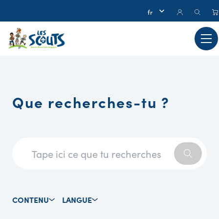
Que recherches-tu ?
CONTENU
LANGUE