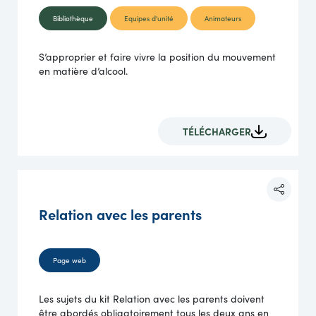
Bibliothèque
Equipes d'unité
Animateurs
S’approprier et faire vivre la position du mouvement
en matière d’alcool.
TÉLÉCHARGER
Relation avec les parents
Page web
Les sujets du kit Relation avec les parents doivent
être abordés obligatoirement tous les deux ans en