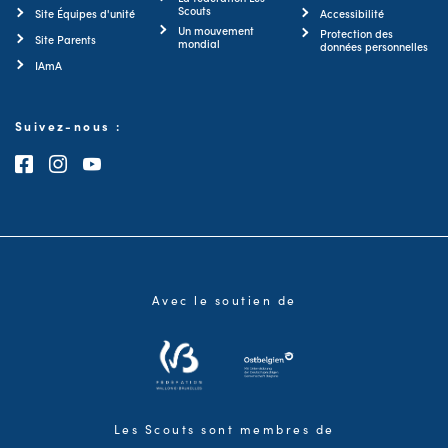
Scouts
Site Équipes d'unité
Accessibilité
Un mouvement
Protection des
Site Parents
mondial
données personnelles
IAmA
Suivez-nous :
Consultez notre page Facebook
Consultez notre page Instagram
Consultez notre chaîne Youtube
Avec le soutien de
Les Scouts sont membres de