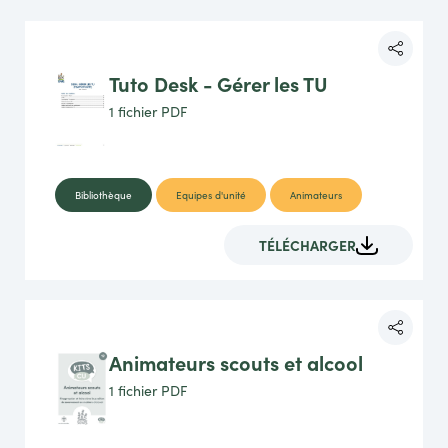
Tuto Desk - Gérer les TU
1 fichier
PDF
Bibliothèque
Equipes d'unité
Animateurs
TÉLÉCHARGER
Animateurs scouts et alcool
1 fichier
PDF