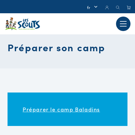
Préparer son camp
Préparer le camp Baladins